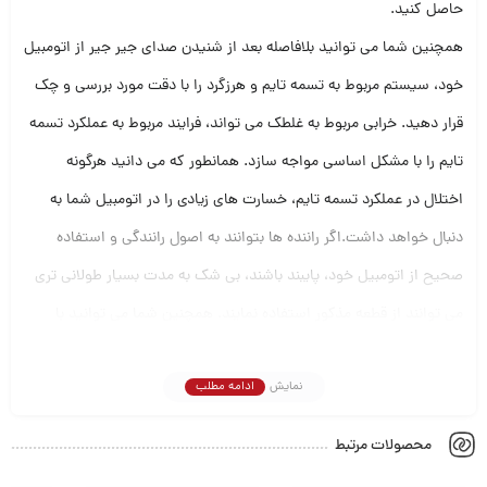
حاصل کنید.
همچنین شما می توانید بلافاصله بعد از شنیدن صدای جیر جیر از اتومبیل
خود، سیستم مربوط به تسمه تایم و هرزگرد را با دقت مورد بررسی و چک
قرار دهید. خرابی مربوط به غلطک می تواند، فرایند مربوط به عملکرد تسمه
تایم را با مشکل اساسی مواجه سازد. همانطور که می دانید هرگونه
اختلال در عملکرد تسمه تایم، خسارت های زیادی را در اتومبیل شما به
دنبال خواهد داشت.اگر راننده ها بتوانند به اصول رانندگی و استفاده
صحیح از اتومبیل خود، پایبند باشند، بی شک به مدت بسیار طولانی تری
می توانند از قطعه مذکور استفاده نمایند. همچنین شما می توانید با
متخصصان ما از فروشگاه پیش روی خود هماهنگی لازم را داشته و در
نمایش
ادامه مطلب
مورد قطعه مذکور، جامع ترین اطلاعات مورد نیاز خود را به دست آورید.
محصولات مرتبط