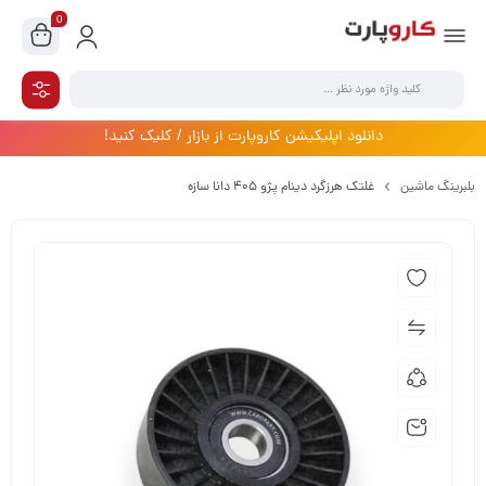
0
دانلود اپلیکیشن کاروپارت از بازار / کلیک کنید!
بلبرینگ ماشین
غلتک هرزگرد دینام پژو 405 دانا سازه