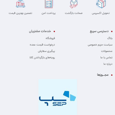
تحویل اکسپرس
ضمانت بازگشت
پرداخت امن
تضمین بهترین قیمت
دسترسی سریع
خدمات مشتریان
بلاگ
فروشگاه
سیاست حریم خصوصی
درخواست قیمت عمده
محصولات
پیگیری سفارش
تماس با ما
رویه‌های بازگرداندن کالا
درباره ما
مجــوزها