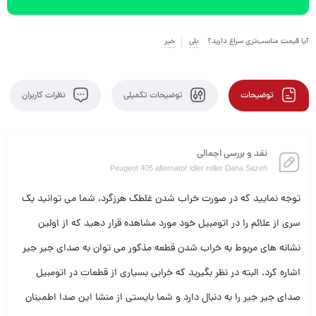
آیا قیمت مناسب‌تری سراغ دارید؟
بلی
خیر
توضیحات
توضیحات تکمیلی
نظرات کاربران
نقد و بررسی اجمالی
Peugeot 405 alternator idler roller Dana Sazeh
توجه نمایید که در صورت خراب شدن غلطک هرزگرد، شما می توانید یک
سری از علائم را در اتومبیل خود مورد مشاهده قرار دهید که از اولین
نشانه های مربوط به خراب شدن قطعه مذکور می توان به صدای جیر جیر
اشاره کرد. البته در نظر بگیرید که خرابی بسیاری از قطعات در اتومبیل
صدای جیر جیر را به دنبال دارد و شما بایستی از منشا این صدا اطمینان