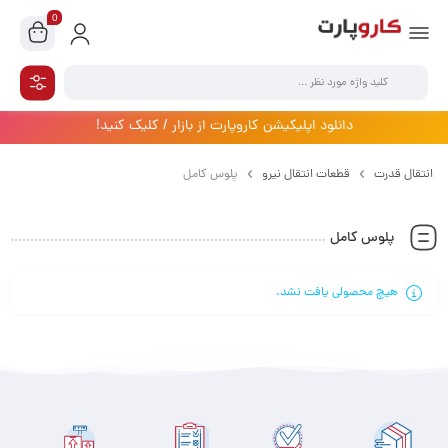
0
دانلود اپلیکیشن کاروپارت از بازار / کلیک کنید!
انتقال قدرت
قطعات انتقال نیرو
پلوس کامل
پلوس کامل
هیچ محصولی یافت نشد.