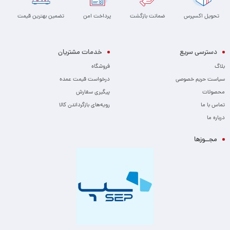
تحویل اکسپرس
ضمانت بازگشت
پرداخت امن
تضمین بهترین قیمت
دسترسی سریع
خدمات مشتریان
بلاگ
فروشگاه
سیاست حریم خصوصی
درخواست قیمت عمده
محصولات
پیگیری سفارش
تماس با ما
رویه‌های بازگرداندن کالا
درباره ما
مجــوزها