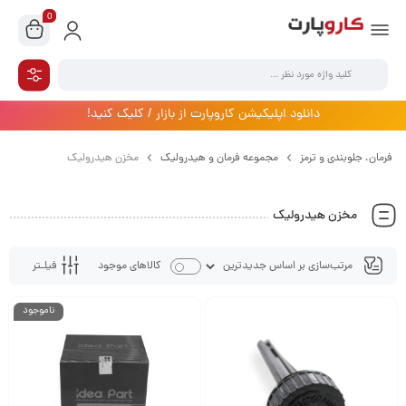
0
دانلود اپلیکیشن کاروپارت از بازار / کلیک کنید!
فرمان،‌ جلوبندی و ترمز
مجموعه فرمان و هیدرولیک
مخزن هیدرولیک
مخزن هیدرولیک
فیلـتر
کالاهای موجود
ناموجود