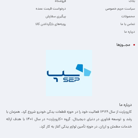
بلاگ
فروشگاه
سیاست حریم خصوصی
درخواست قیمت عمده
محصولات
پیگیری سفارش
تماس با ما
رویه‌های بازگرداندن کالا
درباره ما
مجــوزها
درباره ما
کاروپارت از سال ۱۳۸۹ فعالیت خود را در حوزه قطعات یدکی خودرو شروع کرد. همزمان با
رشد و توسعه فناوری در دنیای دیجیتال، گروه «کاروپارت» در سال ۱۴۰۱ با هدف ارائه
خدمات مطمئن و ارزان، ­در حوزه تأمین لوازم یدکی آغاز به کار کرد.