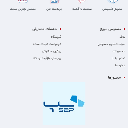
تحویل اکسپرس
ضمانت بازگشت
پرداخت امن
تضمین بهترین قیمت
دسترسی سریع
خدمات مشتریان
بلاگ
فروشگاه
سیاست حریم خصوصی
درخواست قیمت عمده
محصولات
پیگیری سفارش
تماس با ما
رویه‌های بازگرداندن کالا
درباره ما
مجــوزها