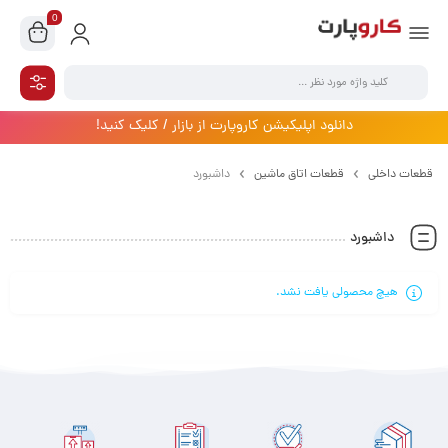
0
دانلود اپلیکیشن کاروپارت از بازار / کلیک کنید!
قطعات داخلی
قطعات اتاق ماشین
داشبورد
داشبورد
هیچ محصولی یافت نشد.