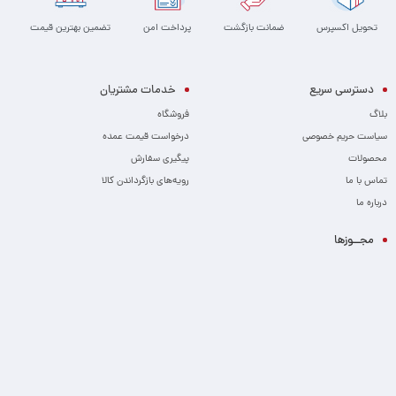
تحویل اکسپرس
ضمانت بازگشت
پرداخت امن
تضمین بهترین قیمت
دسترسی سریع
خدمات مشتریان
بلاگ
فروشگاه
سیاست حریم خصوصی
درخواست قیمت عمده
محصولات
پیگیری سفارش
تماس با ما
رویه‌های بازگرداندن کالا
درباره ما
مجــوزها