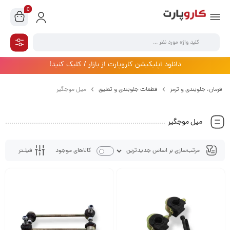
0
دانلود اپلیکیشن کاروپارت از بازار / کلیک کنید!
فرمان،‌ جلوبندی و ترمز
قطعات جلوبندی و تعلیق
میل موجگیر
میل موجگیر
فیلـتر
کالاهای موجود