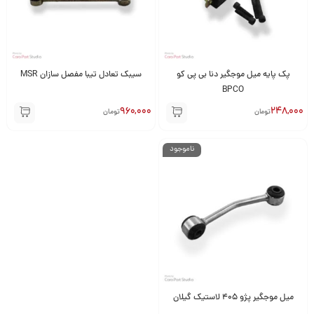
پک پایه میل موجگیر دنا بی پی کو
سیبک تعادل تیبا مفصل سازان MSR
BPCO
960,000
248,000
تومان
تومان
ناموجود
میل موجگیر پژو 405 لاستیک گیلان