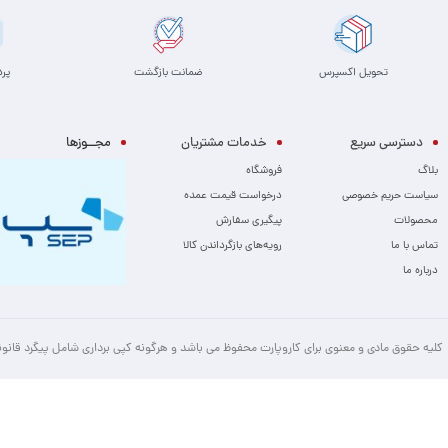
تحویل اکسپرس
ضمانت بازگشت
پر
دسترسی سریع
خدمات مشتریان
مجــوزها
بلاگ
فروشگاه
سیاست حریم خصوصی
درخواست قیمت عمده
محصولات
پیگیری سفارش
تماس با ما
رویه‌های بازگرداندن کالا
درباره ما
کلیه حقوق مادی و معنوی برای کاروپارت محفوظ می باشد و هرگونه کپی برداری شامل پیگرد قانو