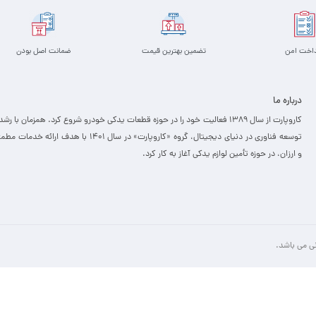
داخت امن
تضمین بهترین قیمت
ضمانت اصل بودن
درباره ما
کاروپارت از سال ۱۳۸۹ فعالیت خود را در حوزه قطعات یدکی خودرو شروع کرد. همزمان با رشد
توسعه فناوری در دنیای دیجیتال، گروه «کاروپارت» در سال ۱۴۰۱ با هدف ارائه خدمات
و ارزان، ­در حوزه تأمین لوازم یدکی آغاز به کار کرد.
نی می باشد.