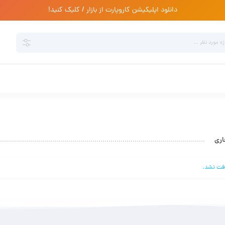
دانلود اپلیکیشن کاروپارت از بازار / کلیک کنید!
اری
فت نشد.