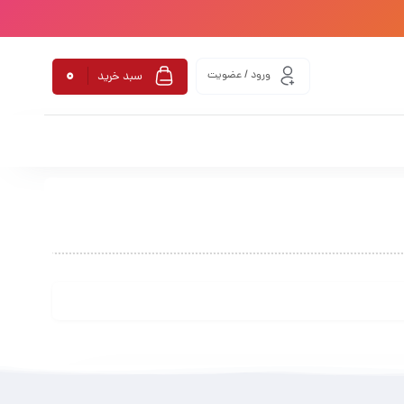
0
ورود / عضویت
سبد خرید