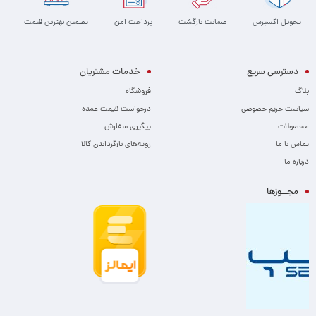
تحویل اکسپرس
ضمانت بازگشت
پرداخت امن
تضمین بهترین قیمت
دسترسی سریع
خدمات مشتریان
بلاگ
فروشگاه
سیاست حریم خصوصی
درخواست قیمت عمده
محصولات
پیگیری سفارش
تماس با ما
رویه‌های بازگرداندن کالا
درباره ما
مجــوزها