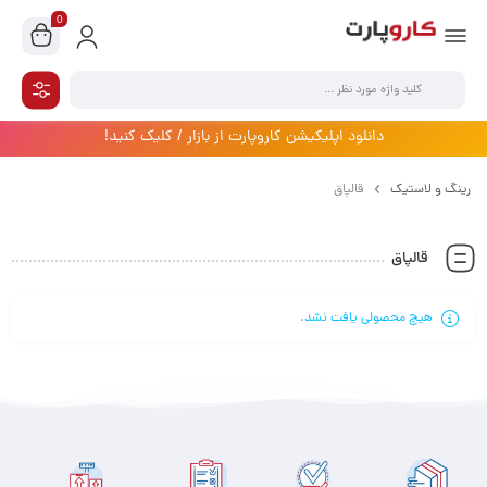
0
دانلود اپلیکیشن کاروپارت از بازار / کلیک کنید!
رینگ و لاستیک
قالپاق
قالپاق
هیچ محصولی یافت نشد.