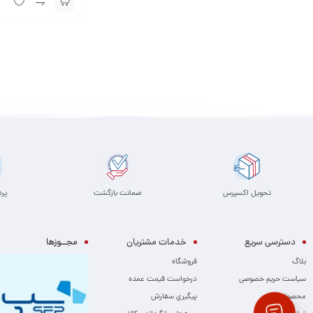
تحویل اکسپرس
ضمانت بازگشت
پر
دسترسی سریع
خدمات مشتریان
مجــوزها
بلاگ
فروشگاه
سیاست حریم خصوصی
درخواست قیمت عمده
محصولات
پیگیری سفارش