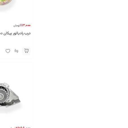
113,000
تومان
درب رادیاتور پیکان دی