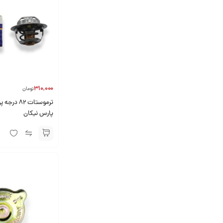
310,000
تومان
پارس نیکان