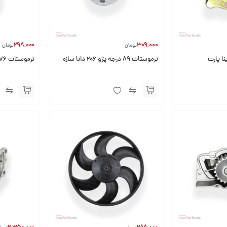
298,000
309,000
تومان
تومان
نا پارت
ترموستات 89 درجه پژو 206 دانا سازه
ترموستات 76 درجه پژو 206 دانا سازه