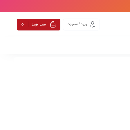
0
ورود / عضویت
سبد خرید