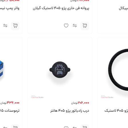
2,350,000
288,000
تومان
توما
پروانه فن خاری پژو 405 لاستیک گیلان
واتر پمپ نیس
436,000
206,000
تومان
تومان
واشر دور ترموستات پژو 405 لاستیک
درب رادیاتور پژو 405 هانتر
ترموستات 75 درجه پژو 405 دانا سازه