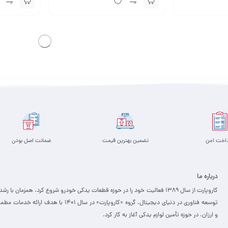
داخت امن
تضمین بهترین قیمت
ضمانت اصل بودن
درباره ما
کاروپارت از سال ۱۳۸۹ فعالیت خود را در حوزه قطعات یدکی خودرو شروع کرد. همزمان با رشد
توسعه فناوری در دنیای دیجیتال، گروه «کاروپارت» در سال ۱۴۰۱ با هدف ارائه خدمات
و ارزان، ­در حوزه تأمین لوازم یدکی آغاز به کار کرد.