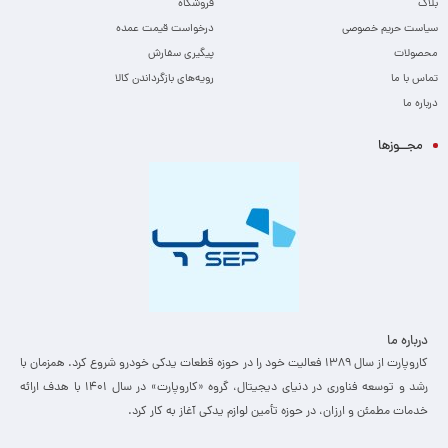
بلاگ
فروشگاه
سیاست حریم خصوصی
درخواست قیمت عمده
محصولات
پیگیری سفارش
تماس با ما
رویه‌های بازگرداندن کالا
درباره ما
مجــوزها
درباره ما
کاروپارت از سال ۱۳۸۹ فعالیت خود را در حوزه قطعات یدکی خودرو شروع کرد. همزمان با
رشد و توسعه فناوری در دنیای دیجیتال، گروه «کاروپارت» در سال ۱۴۰۱ با هدف ارائه
خدمات مطمئن و ارزان، ­در حوزه تأمین لوازم یدکی آغاز به کار کرد.