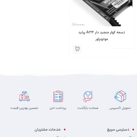
تسمه کولر منجید دار A34 پراید
موتوپاور
تحویل اکسپرس
ضمانت بازگشت
پرداخت امن
تضمین بهترین قیمت
دسترسی سریع
خدمات مشتریان