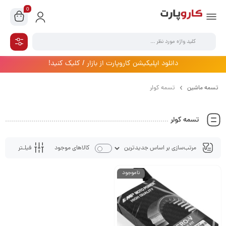
0
دانلود اپلیکیشن کاروپارت از بازار / کلیک کنید!
تسمه ماشین
تسمه کولر
تسمه کولر
فیلـتر
کالاهای موجود
ناموجود