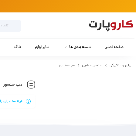
صفحه اصلی
دسته بندی ها
سایر لوازم
بلاگ
برقی و الکتریکی
سنسور ماشین
مپ سنسور
مپ سنسور
هیچ محصولی یا