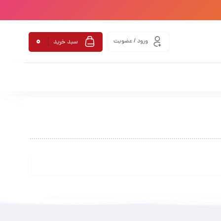
0
ورود / عضویت
سبد خرید