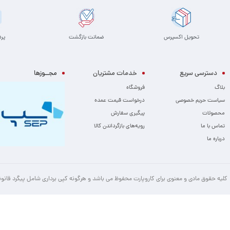
تحویل اکسپرس
ضمانت بازگشت
پر
دسترسی سریع
خدمات مشتریان
مجــوزها
بلاگ
فروشگاه
سیاست حریم خصوصی
درخواست قیمت عمده
محصولات
پیگیری سفارش
تماس با ما
رویه‌های بازگرداندن کالا
درباره ما
کلیه حقوق مادی و معنوی برای کاروپارت محفوظ می باشد و هرگونه کپی برداری شامل پیگرد قانو