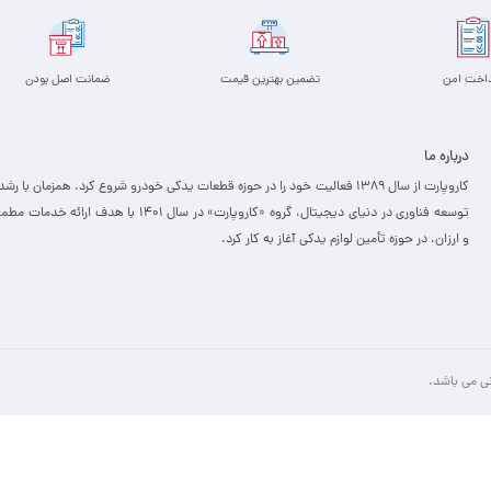
داخت امن
تضمین بهترین قیمت
ضمانت اصل بودن
درباره ما
کاروپارت از سال ۱۳۸۹ فعالیت خود را در حوزه قطعات یدکی خودرو شروع کرد. همزمان با رشد
توسعه فناوری در دنیای دیجیتال، گروه «کاروپارت» در سال ۱۴۰۱ با هدف ارائه خدمات
و ارزان، ­در حوزه تأمین لوازم یدکی آغاز به کار کرد.
نی می باشد.