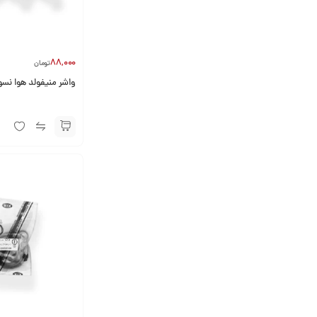
88,000
تومان
واشر منیفولد هوا نسوز 