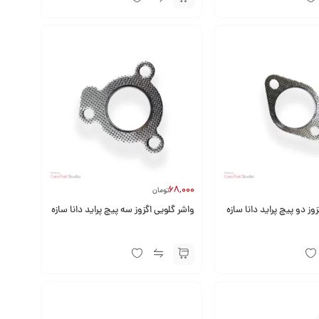
68,000
تومان
وز دو پیچ پراید دانا سازه
واشر گلویی اگزوز سه پیچ پراید دانا سازه