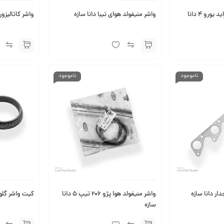
واشر منیفولد هوای پراید یورو 4 دانا
واشر منیفولد هوای تیبا دانا سازه
واشر کاتالیزور پژو 206 د
ناموجود
ناموجود
دار دانا سازه
واشر منیفولد هوا پژو 206 تیپ 5 دانا
کیت واشر گلویی اگزوز
سازه