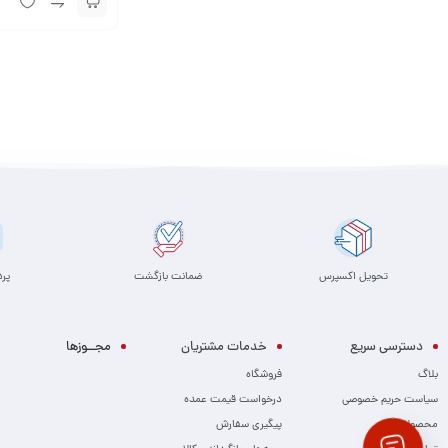
تحویل اکسپرس
ضمانت بازگشت
پر
دسترسی سریع
خدمات مشتریان
مجــوزها
بلاگ
فروشگاه
سیاست حریم خصوصی
درخواست قیمت عمده
محصولات
پیگیری سفارش