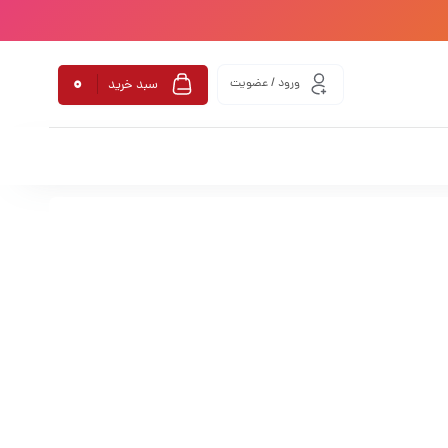
0
ورود / عضویت
سبد خرید