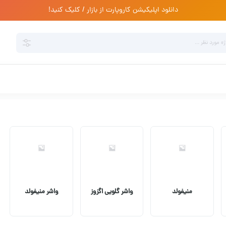
دانلود اپلیکیشن کاروپارت از بازار / کلیک کنید!
منیفولد
واشر گلویی اگزوز
واشر منیفولد