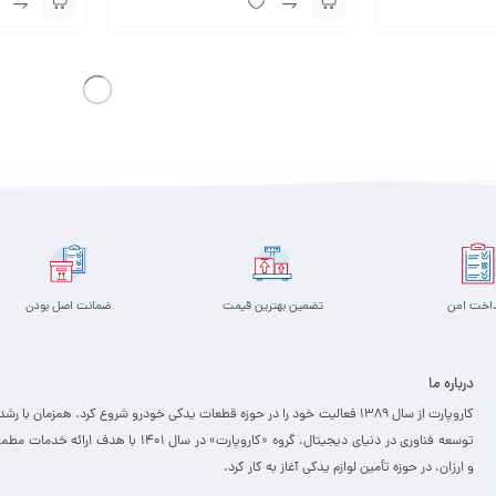
داخت امن
تضمین بهترین قیمت
ضمانت اصل بودن
درباره ما
کاروپارت از سال ۱۳۸۹ فعالیت خود را در حوزه قطعات یدکی خودرو شروع کرد. همزمان با رشد
توسعه فناوری در دنیای دیجیتال، گروه «کاروپارت» در سال ۱۴۰۱ با هدف ارائه خدمات
و ارزان، ­در حوزه تأمین لوازم یدکی آغاز به کار کرد.