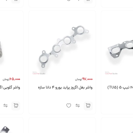
65,000
97,000
تومان
تومان
واشر بغل اگزوز پژو 206 تیپ 5 (TU5)
واشر بغل اگزوز پراید یورو 4 دانا سازه
واشر گلویی اگز