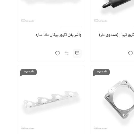
منبع انتهایی اگزوز تیبا 1 (صندوق دار)
واشر بغل اگزوز پیکان دانا سازه
ناموجود
ناموجود