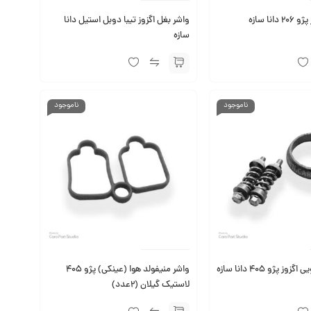
انا سازه
واشر بغل اگزوز تیبا دوبل استیل دانا
سازه
ناموجود
ناموجود
 پژو 405 دانا سازه
واشر منیفولد هوا (عینکی) پژو 405
لاستیک گیلان (2عدد)