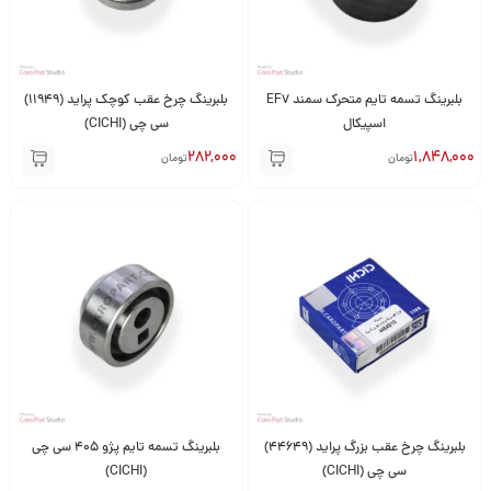
بلبرینگ تسمه تایم متحرک سمند EF7
بلبرینگ چرخ عقب کوچک پراید (11949)
اسپیکال
سی چی (CICHI)
282,000
1,848,000
تومان
تومان
بلبرینگ چرخ عقب بزرگ پراید (44649)
بلبرینگ تسمه تایم پژو 405 سی چی
سی چی (CICHI)
(CICHI)