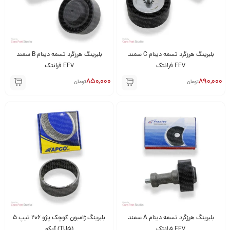
بلبرینگ هرزگرد تسمه دینام C سمند
بلبرینگ هرزگرد تسمه دینام B سمند
EF7 فرانتک
EF7 فرانتک
850,000
890,000
تومان
تومان
بلبرینگ هرزگرد تسمه دینام A سمند
بلبرینگ ژامبون کوچک پژو 206 تیپ 5
EF7 فرانتک
(TU5) آپکو