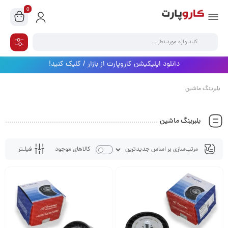
0
دانلود اپلیکیشن کاروپارت از بازار / کلیک کنید!
بلبرینگ ماشین
بلبرینگ ماشین
فیلـتر
کالاهای موجود