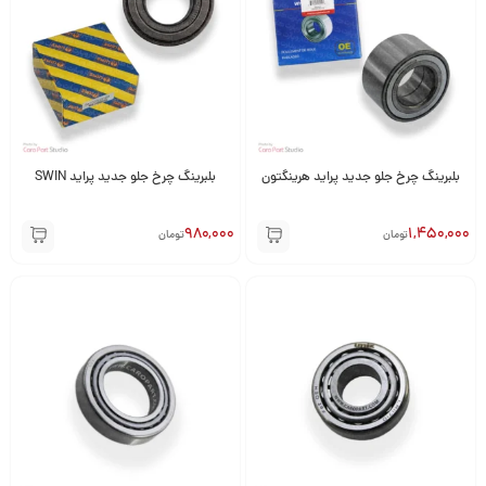
بلبرینگ چرخ جلو جدید پراید هرینگتون
بلبرینگ چرخ جلو جدید پراید SWIN
980,000
1,450,000
تومان
تومان