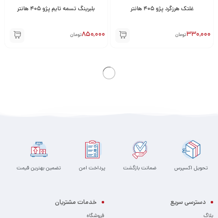
غلتک هرزگرد پژو 405 هانتر
بلبرینگ تسمه تایم پژو 405 هانتر
850,000
330,000
تومان
تومان
تحویل اکسپرس
ضمانت بازگشت
پرداخت امن
تضمین بهترین قیمت
دسترسی سریع
خدمات مشتریان
بلاگ
فروشگاه