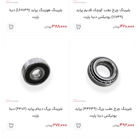
بلبرینگ چرخ عقب کوچک قدیم پراید
بلبرینگ هوزینگ پراید (L68149) دینا
(11749) یونیکس دینا پارت
پارت
388,000
420,000
تومان
تومان
بلبرینگ چرخ عقب بزرگ (44649) پراید
بلبرینگ بزرگ دینام پراید (6302) دینا
یونیکس دینا پارت
پارت
276,000
492,000
تومان
تومان