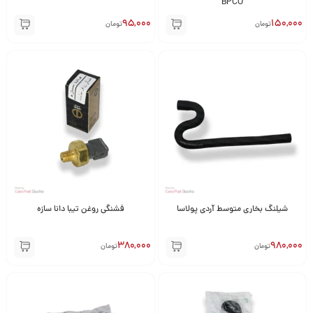
BPCO
95,000
150,000
تومان
تومان
شیلنگ بخاری متوسط آردی پولاسا
فشنگی روغن تیبا دانا سازه
380,000
980,000
تومان
تومان