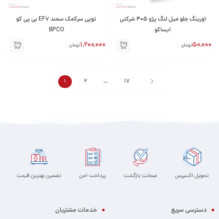
اورینگ جلو میل لنگ پژو 405 شرکتی
توپی سرکمک سمند EF7 بی پی کو
ایساکو
BPCO
1,200,000
50,000
تومان
تومان
1
2
…
17
تحویل اکسپرس
ضمانت بازگشت
پرداخت امن
تضمین بهترین قیمت
دسترسی سریع
خدمات مشتریان