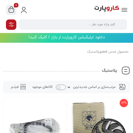
0
دانلود اپلیکیشن کاروپارت از بازار / کلیک کنید!
محصول جنس قطعهپلاستیک
پلاستیک
فیلـتر
کالاهای موجود
12%