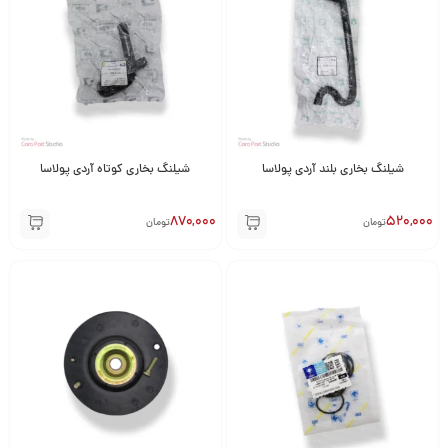
شیلنگ بخاری بلند آردی پولاسا
شیلنگ بخاری کوتاه آردی پولاسا
870,000
520,000
تومان
تومان