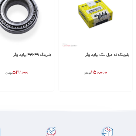
بلبرینگ ته میل لنگ پراید وگر
بلبرینگ 44649 پراید وگر
522,000
250,000
تومان
تومان
افزودن به سبد
افزودن به سبد