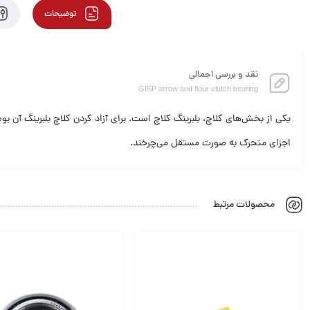
توضیحات
نقد و بررسی اجمالی
GISP arrow and flour clutch bearing
یکی از بخش‌های کلاچ، بلبرینگ کلاچ است. برای آزاد کردن کلاچ بلبرینگ آن بو
اجزای متحرک به صورت مستقل می‌چرخند.
محصولات مرتبط