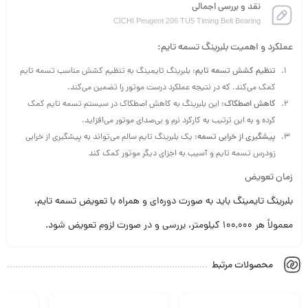
نقد و بررسی اجمالی
CICHI Peugeot 206 TU5 Timing Belt Bearing
عملکرد و اهمیت بلبرینگ تسمه تایم:
تنظیم کشش تسمه تایم
: بلبرینگ تایمینگ به تنظیم کشش مناسب تسمه تایم
کمک می‌کند، که در نتیجه عملکرد درست موتور را تضمین می‌کند.
کاهش اصطکاک
: این بلبرینگ به کاهش اصطکاک در سیستم تسمه تایم کمک
کرده و به این ترتیب به کارکرد نرم و بی‌صدای موتور می‌افزاید.
پیشگیری از خرابی تسمه
: یک بلبرینگ تایم سالم می‌تواند به پیشگیری از خرابی
زودرس تسمه تایم و آسیب به اجزای دیگر موتور کمک کند
زمان تعویض
بلبرینگ تایمینگ باید به صورت دوره‌ای و همراه با تعویض تسمه تایم،
معمولاً هر 100,000 کیلومتر، بررسی و در صورت لزوم تعویض شود.
محصولات مرتبط