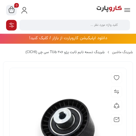
0
دانلود اپلیکیشن کاروپارت از بازار / کلیک کنید!
بلبرینگ ماشین
بلبرینگ تسمه تایم ثابت پژو 206 TU5 سی چی (CICHI)