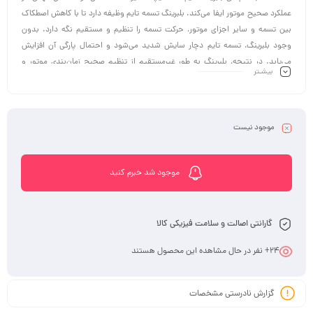
عملکرد صحیح موتور ایفا می‌کند. بلبرینگ تسمه تایم وظیفه دارد تا با کاهش اصطکاک
بین تسمه و سایر اجزای موتور، حرکت تسمه را تنظیم و مستقیم نگه دارد. بدون
وجود بلبرینگ، تسمه تایم دچار سایش شدید می‌شود و احتمال پارگی آن افزایش
می‌یابد. در نتیجه، بلبرینگ به طور غیرمستقیم از تنظیم صحیح زمان‌بندی موتور و
بیشـتر
جلوگیری از ایجاد مشکلات جدی در عملکرد موتور جلوگیری می‌کند.
موجود نیست
موجود شد خبرم کنید
گارانتی اصالت و سلامت فیزیکی کالا
24
+ نفر در حال مشاهده این محصول هستند
گزارش نادرستی مشخصات