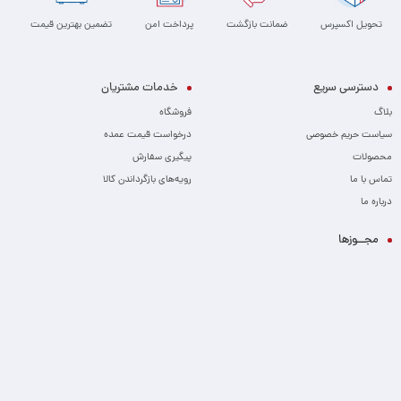
تحویل اکسپرس
ضمانت بازگشت
پرداخت امن
تضمین بهترین قیمت
دسترسی سریع
خدمات مشتریان
بلاگ
فروشگاه
سیاست حریم خصوصی
درخواست قیمت عمده
محصولات
پیگیری سفارش
تماس با ما
رویه‌های بازگرداندن کالا
درباره ما
مجــوزها