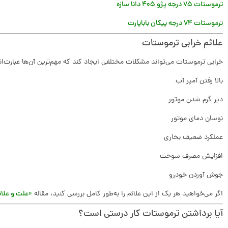
ترموستات 75 درجه پژو 405 دانا سازه
ترموستات 74 درجه پیکان باباپارت
علائم خرابی ترموستات
خرابی ترموستات می‌تواند مشکلات مختلفی ایجاد کند که مهم‌ترین آن‌ها عبارت‌اند
بالا رفتن آمپر آب
دیر گرم شدن موتور
نوسان دمای موتور
عملکرد ضعیف بخاری
افزایش مصرف سوخت
جوش آوردن خودرو
اگر می‌خواهید هر یک از این علائم را به‌طور کامل بررسی کنید، مقاله
«علت و علائ
آیا برداشتن ترموستات کار درستی است؟