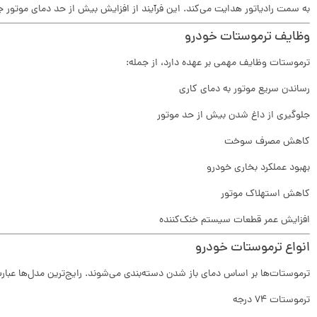
به سمت رادیاتور هدایت می‌کند. این فرآیند از افزایش بیش از حد دمای موتور ج
وظایف ترموستات خودرو
ترموستات وظایف مهمی بر عهده دارد، از جمله:
رساندن سریع موتور به دمای کاری
جلوگیری از داغ شدن بیش از حد موتور
کاهش مصرف سوخت
بهبود عملکرد بخاری خودرو
کاهش استهلاک موتور
افزایش عمر قطعات سیستم خنک‌کننده
انواع ترموستات خودرو
ترموستات‌ها بر اساس دمای باز شدن دسته‌بندی می‌شوند. رایج‌ترین مدل‌ها عبارت‌
ترموستات 74 درجه