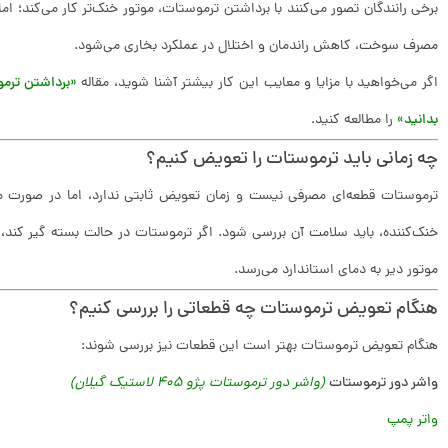
برخی رانندگان تصور می‌کنند با برداشتن ترموستات، موتور خنک‌تر کار می‌کند؛ اما
مصرف سوخت، کاهش راندمان و اختلال در عملکرد بخاری می‌شود.
اگر می‌خواهید با مزایا و معایب این کار بیشتر آشنا شوید، مقاله
«برداشتن ترمو
بدانید»
را مطالعه کنید.
چه زمانی باید ترموستات را تعویض کنیم؟
ترموستات قطعه‌ای مصرفی نیست و زمان تعویض ثابتی ندارد، اما در صورت م
خنک‌کننده، باید سلامت آن بررسی شود. اگر ترموستات در حالت بسته گیر کند، م
موتور دیر به دمای استاندارد می‌رسد.
هنگام تعویض ترموستات چه قطعاتی را بررسی کنیم؟
هنگام تعویض ترموستات بهتر است این قطعات نیز بررسی شوند:
واشر دور ترموستات
(واشر دور ترموستات پژو 405 لاستیک گیلان)
واتر پمپ