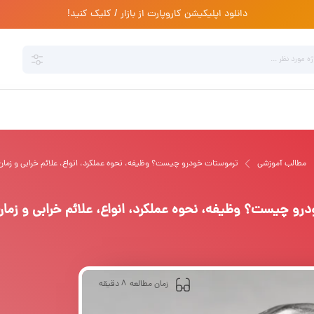
دانلود اپلیکیشن کاروپارت از بازار / کلیک کنید!
ترموستات خودرو چیست؟ وظیفه، نحوه عملکرد، انواع، علائم خرابی و زم
مطالب آموزشی
رو چیست؟ وظیفه، نحوه عملکرد، انواع، علائم خرابی و زم
8
زمان مطالعه
دقیقه