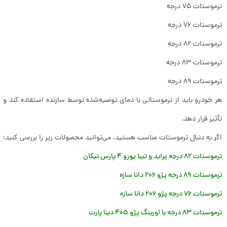
ترموستات 75 درجه
ترموستات 76 درجه
ترموستات 82 درجه
ترموستات 83 درجه
ترموستات 89 درجه
هر خودرو باید از ترموستاتی با دمای توصیه‌شده توسط سازنده استفاده کند و ا
تأثیر قرار دهد.
اگر به دنبال ترموستات مناسب هستید، می‌توانید محصولات زیر را بررسی کنید:
ترموستات 82 درجه پراید و تیبا یورو 4 پارس نیکان
ترموستات 89 درجه پژو 206 دانا سازه
ترموستات 76 درجه پژو 206 دانا ساز
ه
ترموستات 83 درجه با اورینگ پژو 405 دینا پارت