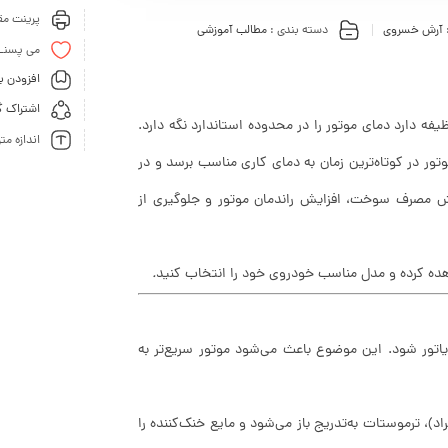
پرینت مقا
آرش خسروی
دسته بندی :
مطالب آموزشی
می پسنـ
افزودن ب
اشتراک گ
 دارد دمای موتور را در محدوده استاندارد نگه دارد.
اندازه مت
وتور در کوتاه‌ترین زمان به دمای کاری مناسب برسد و در
 مصرف سوخت، افزایش راندمان موتور و جلوگیری از
ده کرده و مدل مناسب خودروی خود را انتخاب کنید
.
اتور شود. این موضوع باعث می‌شود موتور سریع‌تر به
 مقدار مشخص (برای مثال 82 یا 89 درجه سانتی‌گراد)، ترموستات به‌تدریج باز می‌شود و مایع خنک‌کننده را