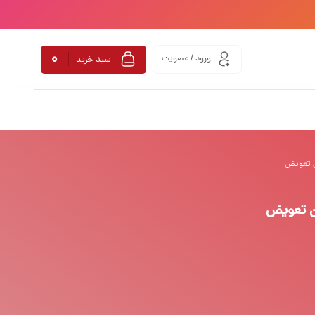
0
ورود / عضویت
سبد خرید
ان تعویض
ان تعویض