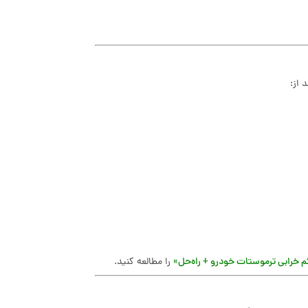
 از:
م خرابی ترموستات خودرو + راه‌حل»
را مطالعه کنید.