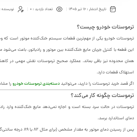
تاریخ انتشار :
16 تیر 1405
تعداد بازدید :
0
نویسنده :
ترموستات خودرو چیست؟
ترموستات خودرو یکی از مهم‌ترین قطعات سیستم خنک‌کننده موتور است که وظیفه
این قطعه با کنترل جریان مایع خنک‌کننده بین موتور و رادیاتور، باعث می‌شود م
همان محدوده نیز باقی بماند. عملکرد صحیح ترموستات نقش مهمی در کاهش
استهلاک قطعات دارد.
اگر قصد خرید ترموستات را دارید، می‌توانید
دسته‌بندی ترموستات خودرو
را مشاه
ترموستات چگونه کار می‌کند؟
ترموستات در حالت سرد بسته است و اجازه نمی‌دهد مایع خنک‌کننده وارد رادی
دمای استاندارد برسد.
پس از رسیدن دمای موتور به