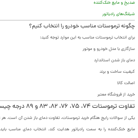
ضدیخ و مایع خنک‌کننده
شیلنگ‌های رادیاتور
چگونه ترموستات مناسب خودرو را انتخاب کنیم؟
برای انتخاب ترموستات مناسب به این موارد توجه کنید:
سازگاری با مدل خودرو و موتور
دمای باز شدن استاندارد
کیفیت ساخت و برند
اصالت کالا
خرید از فروشگاه معتبر
تفاوت ترموستات 74، 75، 76، 82، 83 و 89 درجه چیست؟
یکی از سوالات رایج هنگام خرید ترموستات، تفاوت دمای باز شدن آن است. هر 
مایع خنک‌کننده را به سمت رادیاتور هدایت کند. انتخاب دمای مناسب باید