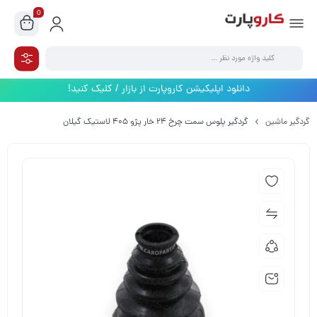
0
دانلود اپلیکیشن کاروپارت از بازار / کلیک کنید!
گردگیر ماشین
گردگیر پلوس سمت چرخ 24 خار پژو 405 لاستیک گیلان