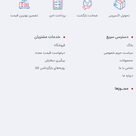
تحویل اکسپرس
ضمانت بازگشت
پرداخت امن
تضمین بهترین قیمت
دسترسی سریع
خدمات مشتریان
بلاگ
فروشگاه
سیاست حریم خصوصی
درخواست قیمت عمده
محصولات
پیگیری سفارش
تماس با ما
رویه‌های بازگرداندن کالا
درباره ما
مجــوزها