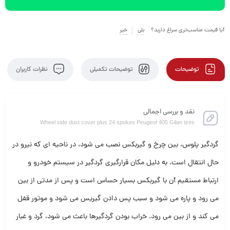
آیا قیمت مناسب‌تری سراغ دارید؟
بلی
خیر
توضیحات
توضیحات تکمیلی
نظرات کاربران
نقد و بررسی اجمالی
Wheel side dust cover plus 24 spokes Peugeot 405 Gilan tires
گردگیر پلوس، بین چرخ و گیربکس نصب می شود، در ناحیه ای که نیرو در
حال انتقال است. به دلیل مکان قرارگیری گردگیر در سیستم خودرو و
ارتباط مستقیم آن با گیربکس بسیار حساس است و پس از مدتی از بین
می رود و پاره می شود و سبب پس دادن گیریس می شود و موتور قفل
می کند و از بین می رود. خراب بودن گردگیرها باعث می شود، گرد و غبار