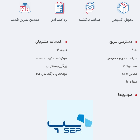
تحویل اکسپرس
ضمانت بازگشت
پرداخت امن
تضمین بهترین قیمت
دسترسی سریع
خدمات مشتریان
بلاگ
فروشگاه
سیاست حریم خصوصی
درخواست قیمت عمده
محصولات
پیگیری سفارش
تماس با ما
رویه‌های بازگرداندن کالا
درباره ما
مجــوزها