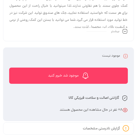
کمک جلوی سمند با هم تفاوتی ندارند.لذا میتوانید با خیال راحت از این محصول
برای هر سمت که خواستید استفاده نمایید.جک های صندوق تولید این شرکت نیز در
خط تولید مورد استفاده قرار می گیرد.شما می توانید با بستن این کمک روغنی از نرمی
و کیفیت بالای این محصول لذت ببرید.
بیشـتر
موجود نیست
موجود شد خبرم کنید
گارانتی اصالت و سلامت فیزیکی کالا
8
+ نفر در حال مشاهده این محصول هستند
گزارش نادرستی مشخصات