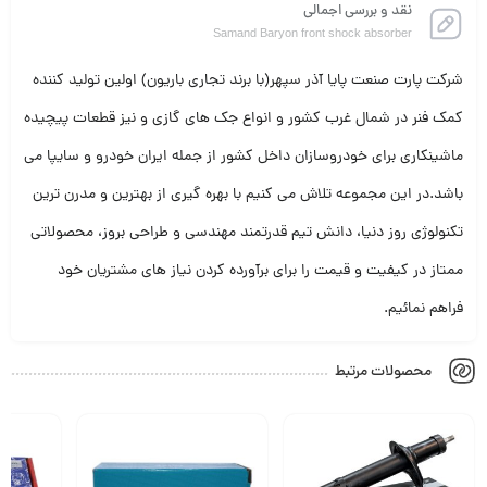
نقد و بررسی اجمالی
Samand Baryon front shock absorber
شرکت پارت صنعت پایا آذر سپهر(با برند تجاری باریون) اولین تولید کننده
کمک فنر در شمال غرب کشور و انواع جک های گازی و نیز قطعات پیچیده
ماشینکاری برای خودروسازان داخل کشور از جمله ایران خودرو و سایپا می
باشد.در این مجموعه تلاش می کنیم با بهره گیری از بهترین و مدرن ترین
تکنولوژی روز دنیا، دانش تیم قدرتمند مهندسی و طراحی بروز، محصولاتی
ممتاز در کیفیت و قیمت را برای برآورده کردن نیاز های مشتریان خود
فراهم نمائیم.
محصولات مرتبط