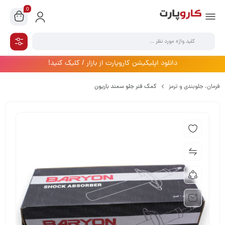
0
دانلود اپلیکیشن کاروپارت از بازار / کلیک کنید!
فرمان،‌ جلوبندی و ترمز
کمک فنر جلو سمند باریون