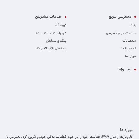
دسترسی سریع
خدمات مشتریان
بلاگ
فروشگاه
سیاست حریم خصوصی
درخواست قیمت عمده
محصولات
پیگیری سفارش
تماس با ما
رویه‌های بازگرداندن کالا
درباره ما
مجــوزها
درباره ما
کاروپارت از سال ۱۳۸۹ فعالیت خود را در حوزه قطعات یدکی خودرو شروع کرد. همزمان با