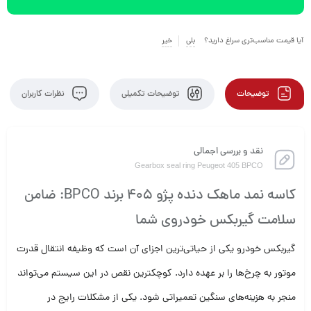
آیا قیمت مناسب‌تری سراغ دارید؟
بلی
خیر
توضیحات
توضیحات تکمیلی
نظرات کاربران
نقد و بررسی اجمالی
Gearbox seal ring Peugeot 405 BPCO
کاسه نمد ماهک دنده پژو 405 برند BPCO: ضامن
سلامت گیربکس خودروی شما
گیربکس خودرو یکی از حیاتی‌ترین اجزای آن است که وظیفه انتقال قدرت
موتور به چرخ‌ها را بر عهده دارد. کوچکترین نقص در این سیستم می‌تواند
منجر به هزینه‌های سنگین تعمیراتی شود. یکی از مشکلات رایج در