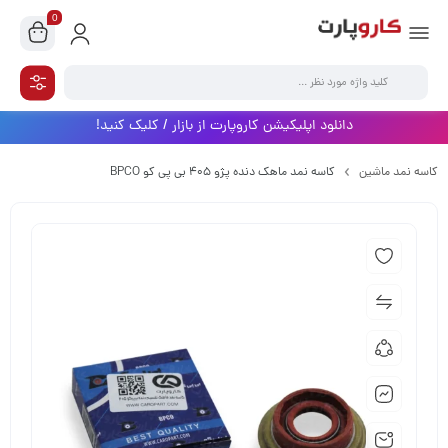
0
دانلود اپلیکیشن کاروپارت از بازار / کلیک کنید!
کاسه نمد ماشین
کاسه نمد ماهک دنده پژو 405 بی پی کو BPCO