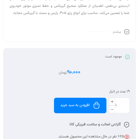
آب‌بندی بی‌نقص، اطمینان از عملکرد صحیح گیربکس و حفظ تمیزی موتور خودروی
شما را تضمین می‌کند. مناسب برای انواع پژو 405، پارس و سمند با گیربکس مشابه.
بیشـتر
موجود است
90,000
تومان
19 عدد در انبار
افزودن به سبد خرید
گارانتی اصالت و سلامت فیزیکی کالا
25
+ نفر در حال مشاهده این محصول هستند