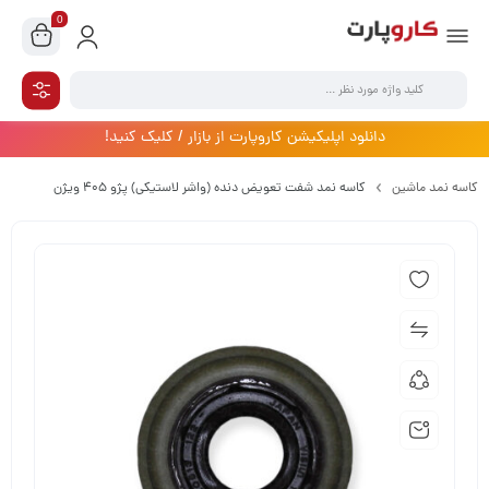
0
دانلود اپلیکیشن کاروپارت از بازار / کلیک کنید!
کاسه نمد ماشین
کاسه نمد شفت تعویض دنده (واشر لاستیکی) پژو 405 ویژن