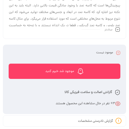
پیچیدگی‌ها است که کاسه نمد با وجود سادگی قیمت بالایی دارد. البته باید به این
نکته نیز اشاره کرد که کاسه نمد در ابعاد و جنس‌های مختلف تولید می‌شود که این
تنوع مربوط به محل‌های مختلفی است که مورد استفاده قرار می‌یگرد. برای مثال کاسه
نمد پلوس و کاسه نمد گیربکس، قطعا در یک اندازه نیستند و با توجه به حساسیت
بیشـتر
کارایی جنس متفاوتی دارند. اما به‌طور کلی کاسه نمد از سه بخش اصلی فنر، نمد،
واشر تشکیل می‌شود. این اجزا هرکدام وظیفه خاصی را بر عهده دارند و از جنس‌های
مختلف ساخته می‌شوند. جنس اجزای کاسه نمد بستگی به کاربرد آن‌ها دارد.
موجود نیست
موجود شد خبرم کنید
گارانتی اصالت و سلامت فیزیکی کالا
3
+ نفر در حال مشاهده این محصول هستند
گزارش نادرستی مشخصات