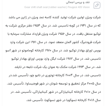
نقد و بررسی اجمالی
Gear shift shaft seal (rubber washer) Peugeot 405 Vision
شرکت ویژن اولین شرکت تولید کننده کاسه نمد ویژن در ژاپن می باشد
که در سال ۱۹۴۱ در کوبه تاسیس شد. در سال ۱۹۵۴ دفتر مرکزی شرکت به
توکیو منتقل یافت. در سال ۱۹۵۶ شرکت ویژن قرارداد مشارکت سرمایه با
شرکت فرودنبرگ کشور آلمان منعقد نمود. در سال ۱۹۶۱ این شرکت وارد
بورس اوراق بهادار توکیو شد. در سال ۱۹۷۰ کارخانه کوماموتو در شهر آسو
تاسیس شد. در سال ۱۹۸۲ شرکت ایگل وارد بورس اوراق بهادار توکیو
شد. در سال ۱۹۹۴ شرکت مکتک به عنوان یک شرکت تابعه در تایلند
تاسیس شد. در سال ۲۰۰۴ کارخانه توتوری در نانبو چو، تأسیس شد.در
سال ۲۰۰۵ مرکز تحقیق و توسعه شونان در شهر فوجیساوا، تأسیس شد.
در سال ۲۰۱۰ کارخانه کیتایباراکی در شهر کیتایباراکی، تأسیس شد. در
سال ۲۰۱۸ کارخانه تسوکوبا در شهر تسوکوبا، تأسیس شد.