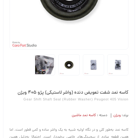
کاسه نمد شفت تعویض دنده (واشر لاستیکی) پژو 405 ویژن
Gear Shift Shaft Seal (rubber Washer) Peugeot 405 Vision
برند:
ویژن
دسته :
کاسه نمد ماشین
کاسه نمد به‌طور کلی و در نگاه اولیه شبیه به یک واشر ساده و کمی قطور است. اما
همین قطعه ساده، از پیچیدگی‌های خاصی برخوردار است. احتمالا به‌دلیل همین