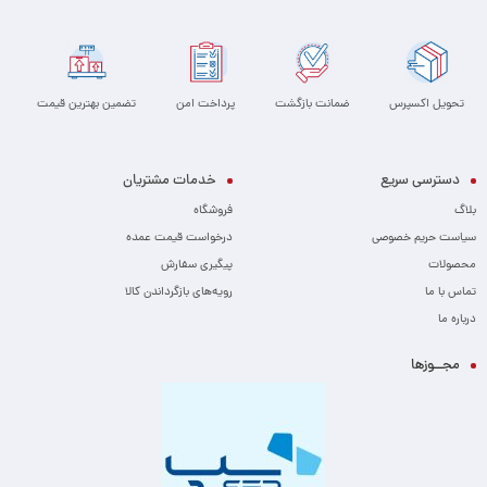
تحویل اکسپرس
ضمانت بازگشت
پرداخت امن
تضمین بهترین قیمت
دسترسی سریع
خدمات مشتریان
بلاگ
فروشگاه
سیاست حریم خصوصی
درخواست قیمت عمده
محصولات
پیگیری سفارش
تماس با ما
رویه‌های بازگرداندن کالا
درباره ما
مجــوزها