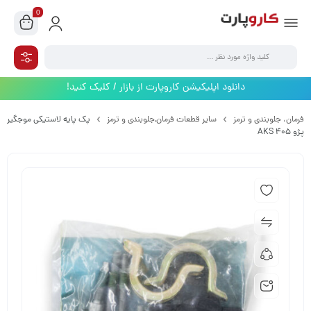
0
دانلود اپلیکیشن کاروپارت از بازار / کلیک کنید!
فرمان،‌ جلوبندی و ترمز
سایر قطعات فرمان,جلوبندی و ترمز
پک پایه لاستیکی موجگیر
پژو 405 AKS