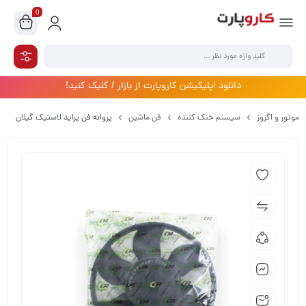
0
دانلود اپلیکیشن کاروپارت از بازار / کلیک کنید!
موتور و اگزوز
سیستم خنک کننده
فن ماشین
پروانه فن پراید لاستیک گیلان