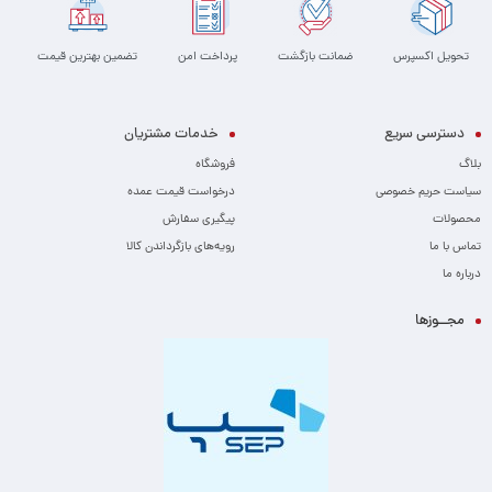
تحویل اکسپرس
ضمانت بازگشت
پرداخت امن
تضمین بهترین قیمت
دسترسی سریع
خدمات مشتریان
بلاگ
فروشگاه
سیاست حریم خصوصی
درخواست قیمت عمده
محصولات
پیگیری سفارش
تماس با ما
رویه‌های بازگرداندن کالا
درباره ما
مجــوزها