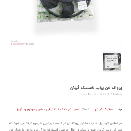
پروانه فن پراید لاستیک گیلان
Fan Pride Tires Of Gilan
برند:
لاستیک گیلان
دسته :
سیستم خنک کننده
,
فن ماشین
,
موتور و اگزوز
در تمامی اتومبیل ها یک بخش پروانه ای در قسمت پیشین خودرو دیده می شود که
پس از روشن کردن خودرو مدام در حال چرخش است که به آن پروانه فن یا همان فن