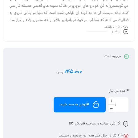
می گویند،پروانه فن خودرو های امروزی بر خلاف نمونه های قدیمی همیشه کار نمی
کنند بلکه سیستم آن ها به گونه ای طراحی شده است که تنها در زمانی شروع به
فعالیت می کنند که دما آب موجود در رادیاتور بالاتر از حد معمول رفته و نیاز مند
خنک شدن باشد.
بیشـتر
موجود است
245,000
تومان
4 عدد در انبار
افزودن به سبد خرید
گارانتی اصالت و سلامت فیزیکی کالا
20
+ نفر در حال مشاهده این محصول هستند