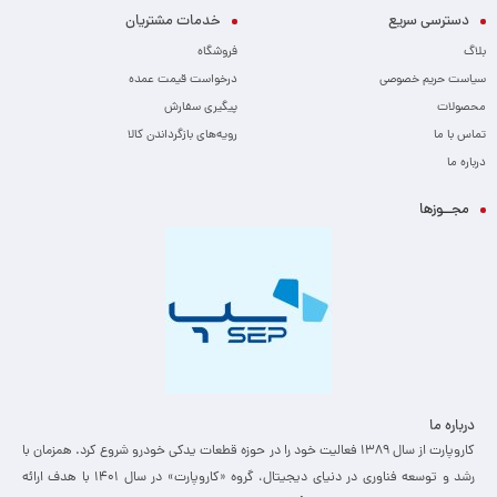
دسترسی سریع
خدمات مشتریان
بلاگ
فروشگاه
سیاست حریم خصوصی
درخواست قیمت عمده
محصولات
پیگیری سفارش
تماس با ما
رویه‌های بازگرداندن کالا
درباره ما
مجــوزها
درباره ما
کاروپارت از سال ۱۳۸۹ فعالیت خود را در حوزه قطعات یدکی خودرو شروع کرد. همزمان با
رشد و توسعه فناوری در دنیای دیجیتال، گروه «کاروپارت» در سال ۱۴۰۱ با هدف ارائه