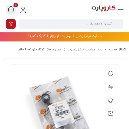
0
دانلود اپلیکیشن کاروپارت از بازار / کلیک کنید!
انتقال قدرت
سایر قطعات انتقال قدرت
میل ماهک کوتاه پژو 405 هانتر