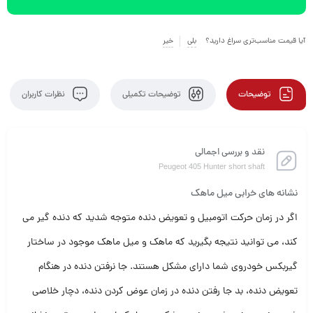
آیا قیمت مناسب‌تری سراغ دارید؟
بلی
خیر
توضیحات
توضیحات تکمیلی
نظرات کاربران
نقد و بررسی اجمالی
Peugeot 405 Hunter short shaft
نشانه های خرابی میل ماهک
اگر در زمان حرکت اتومبیل و تعویض دنده متوجه شدید که دنده گیر می
کند، می توانید نتیجه بگیرید که ماهک و میل ماهک موجود در ساختار
گیربکس خودروی شما دارای مشکل هستند. جا نرفتن دنده در هنگام
تعویض دنده، بد جا رفتن دنده در زمان عوض کردن دنده، دچار خلاصی