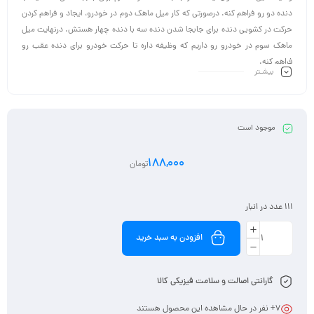
دنده دو رو فراهم کنه. درصورتی که کار میل ماهک دوم در خودرو، ایجاد و فراهم کردن
حرکت در کشویی دنده برای جابجا شدن دنده سه با دنده چهار هستش. درنهایت میل
ماهک سوم در خودرو رو داریم که وظیفه داره تا حرکت خودرو برای دنده عقب رو
فراهم کنه.
بیشـتر
موجود است
188,000
تومان
111 عدد در انبار
افزودن به سبد خرید
گارانتی اصالت و سلامت فیزیکی کالا
7
+ نفر در حال مشاهده این محصول هستند