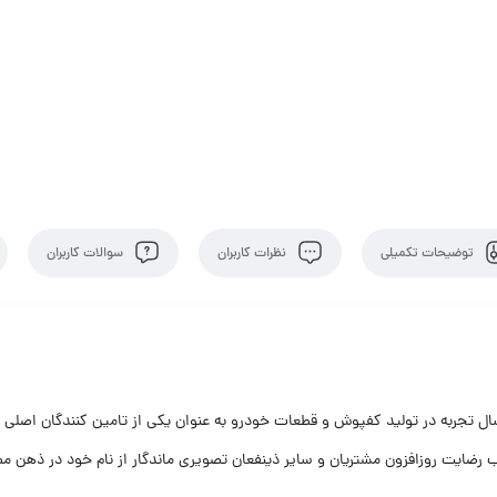
توضیحات تکمیلی
نظرات کاربران
سوالات کاربران
ه کارخانجات لاستیک سازی گیلان به عنوان بنگاه اقتصادی با بیش از 60 سال تجربه در تولید کفپوش و قطعات خودرو به عنو
 رضایت روزافزون مشتریان و سایر ذینفعان تصویری ماندگار از نام خود در ذهن مص