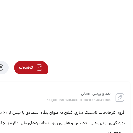
توضیحات
نقد و بررسی اجمالی
Peugeot 405 hydraulic oil source, Guilan tires
گرو
بهره گیری از نیروهای متخصص و فناوری روز، استانداردهای ملی، علاوه بر جلب