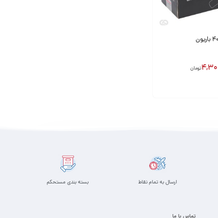
4,30
تومان
ارسال به تمام نقاط
بسته بندی مستحکم
تماس با ما