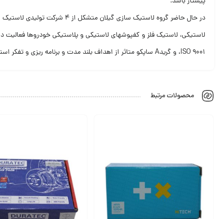
پیشتاز باشد.
در حال حاضر گروه لاستیک سازی
،ISO 9001 و گریدA ساپکو متاثر از اهداف بلند مدت و برنامه ریزی و تفکر استراتژیک شرکت در راستای دستیابی به استانداردهای جهانی بوده است.
محصولات مرتبط