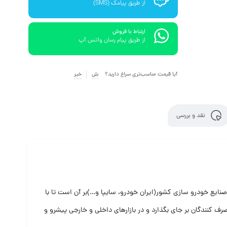
از طریق پیامک (SMS)
ارتباط با فروش
از طریق پیام رسان واتس آپ
آیا قیمت مناسب‌تری سراغ دارید؟
بلی
خیر
نقد و بررسی
ان یکی از تامین کنندگان اصلی صنایع خودرو سازی کشور(ایران خودرو، سایپا و…)بر آن است تا با
رف کنندگان بر جای بگذارد و در بازارهای داخلی و خارجی پیشرو و