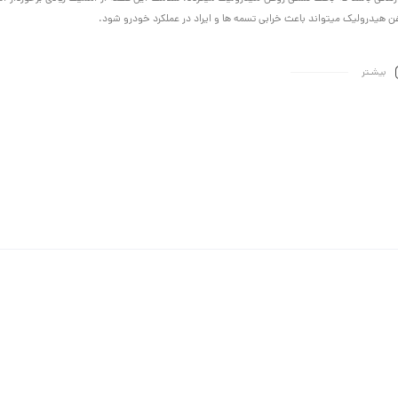
ن هیدرولیک میتواند باعث خرابی تسمه ها و ایراد در عملکرد خودرو شود.
بیشـتر