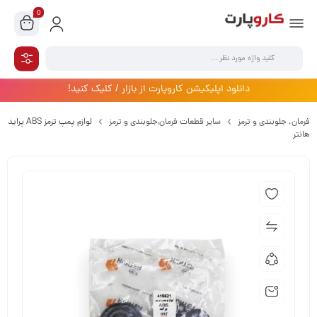
0
دانلود اپلیکیشن کاروپارت از بازار / کلیک کنید!
فرمان،‌ جلوبندی و ترمز
سایر قطعات فرمان,جلوبندی و ترمز
لوازم پمپ ترمز ABS پراید
هانتر