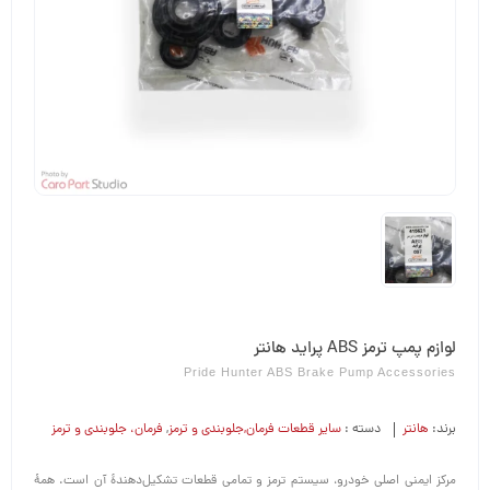
لوازم پمپ ترمز ABS پراید هانتر
Pride Hunter ABS Brake Pump Accessories
برند:
هانتر
دسته :
سایر قطعات فرمان,جلوبندی و ترمز
,
فرمان،‌ جلوبندی و ترمز
مرکز ایمنی اصلی خودرو، سیستم ترمز و تمامی قطعات تشکیل‌دهندۀ آن است. همۀ