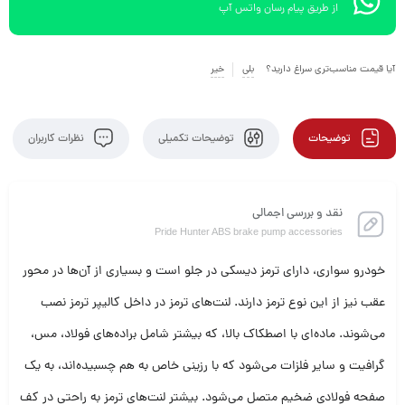
از طریق پیام رسان واتس آپ
آیا قیمت مناسب‌تری سراغ دارید؟
بلی
خیر
توضیحات
توضیحات تکمیلی
نظرات کاربران
نقد و بررسی اجمالی
Pride Hunter ABS brake pump accessories
خودرو سواری، دارای ترمز دیسکی در جلو است و بسیاری از آن‌ها در محور
عقب نیز از این نوع ترمز دارند. لنت‌های ترمز در داخل کالیپر ترمز نصب
می‌شوند. ماده‌ای با اصطکاک بالا، که بیشتر شامل براده‌های فولاد، مس،
گرافیت و سایر فلزات می‌شود که با رزینی خاص به هم چسبیده‌اند، به یک
صفحه فولادی ضخیم متصل می‌شود. بیشتر لنت‌های ترمز به راحتی در کف