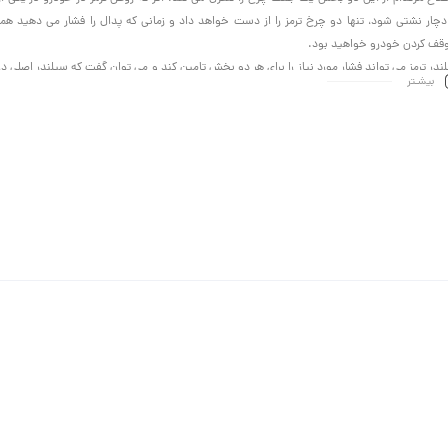
دچار نشتی شود، تنها دو چرخ ترمز را از دست خواهد داد و زمانی که پدال را فشار می دهید همز
قف کردن خودرو خواهید بود.
ندر ترمز می تواند فشار مورد نیاز را برای هر دو بخش تامین کند و می توان گفت که سیلندر اصلی 
بیشـتر
 یکی از ابزارهای فوق العاده ای است که می تواند از دو پیستون به صورت همزمان استفاده کند.
 پیشرفته نیز این است که اگر یکی از قطعه ها به درستی کار نکنند و از کار بایستد، کل این سیستم ا
د.