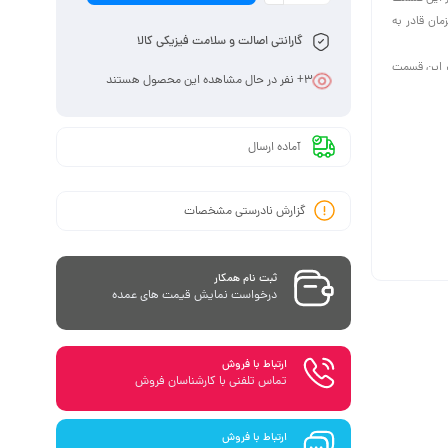
مان قادر به
گارانتی اصالت و سلامت فیزیکی کالا
در این قسمت
3
+ نفر در حال مشاهده این محصول هستند
 یکی از روش
ز کار خواهد
آماده ارسال
گزارش نادرستی مشخصات
ثبت نام همکار
درخواست نمایش قیمت های عمده
ارتباط با فروش
تماس تلفنی با کارشناسان فروش
ارتباط با فروش