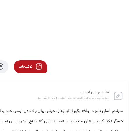
توضیحات
نقد و بررسی اجمالی
Samand EF7 Hunter rear wheel brake accessories
سیلندر اصلی ترمز در واقع یکی از ابزارهای حیاتی برای بالا بردن ایمنی خودر
حسگر الکتریکی نیز به آن متصل می باشد تا زمانی که سطح روغن پایین آمد بتوان