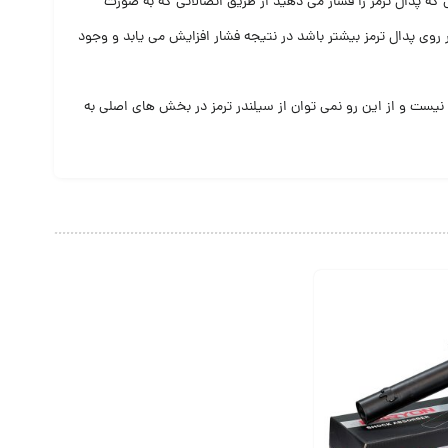
ی که پدال ترمز را فشار می دهید ار طریق اتصالاتی که به صورت
بر روی پدال ترمز بیشتر باشد در نتیجه فشار افزایش می یابد و وجود
یست و از این رو نمی توان از سیلندر ترمز در بخش های اصلی به