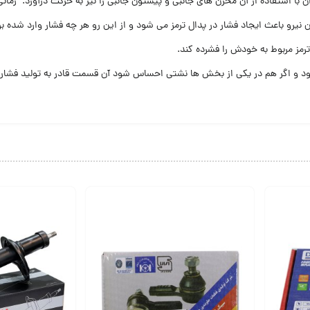
 با استفاده از آن مخزن های جانبی و پیستون جانبی را نیز به حرکت درآورد. زمان
ین نیرو باعث ایجاد فشار در پدال ترمز می شود و از این رو هر چه فشار وارد شده 
رمز مربوط به خودش را فشرده کند.
ود و اگر هم در یکی از بخش ها نشتی احساس شود آن قسمت قادر به تولید فشار ن