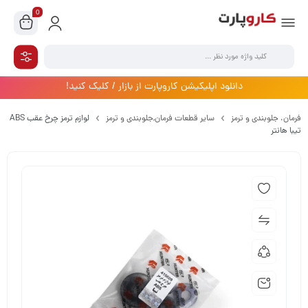
0
دانلود اپلیکیشن کاروپارت از بازار / کلیک کنید!
فرمان،‌ جلوبندی و ترمز
سایر قطعات فرمان,جلوبندی و ترمز
لوازم ترمز چرخ عقب ABS
تیبا هانتر