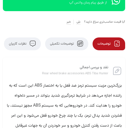
از طریق پیام رسان واتس آپ
آیا قیمت مناسب‌تری سراغ دارید؟
بلی
خیر
توضیحات
توضیحات تکمیلی
نظرات کاربران
نقد و بررسی اجمالی
Rear wheel brake accessories ABS Tiba Hunter
بزرگ‌ترین مزیت سیستم ترمز ضد قفل یا به اختصار ABS این است که به
راننده اجازه می‌دهد در شرایط ترمزگیری شدید بتواند در مسیر دلخواه
خودرو را هدایت کند. در خودروهایی که به سیستم ABS مجهز نیستند، با
فشردن شدید پدال ترمز، یک یا چند چرخ خودرو قفل می‌شود و این امر
باعث از دست رفتن کنترل خودرو و سر خودردن آن به جهات غیرقابل