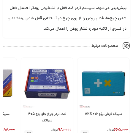
پیش‌بینی می‌شود. سیستم ترمز ضد قفل با تشخیص زودتر احتمال قفل
شدن چرخ‌ها، فشار روغن را از روی چرخ در آستانه‌ی قفل شدن برداشته و
در کسری از ثانیه دوباره فشار روغن را اعمال می‌کند.
محصولات مرتبط
لنت ترمز چرخ جلو پژو ۴۰۵
سیبک فرمان پراید لاهیجان
دوراتک
(2عدد)
1,488,000
980,000
تومان
تومان