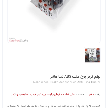
لوازم ترمز چرخ عقب ABS تیبا هانتر
Rear Wheel Brake Accessories ABS Tiba Hunter
برند:
هانتر
دسته :
سایر قطعات فرمان,جلوبندی و ترمز
,
فرمان،‌ جلوبندی و ترمز
هنگامی که پا روی پدال ترمز می‌فشارید، نیروی پای شما از طریق یک سیال به ترمزهای