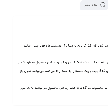
نقد و بررسی
زینه‌هایی محسوب می‌شود که اکثر کاربران به دنبال آن هستند. با وجود چنین حالت
اب‌های شفاف است. خوشبختانه در زمان تولید این محصول به طور کامل
یک سطح شفاف دائم دقت شده تا کاربران بتوانند در هر شرایطی از قاب مذکور بهره ببرند. با خریداری قاب تسمه تایم شیشه ای 206 تیپ 5 اصلی که قابلیت رویت تسمه را به شما ارائه می‌کند، می‌توانید بدون باز
ب محسوب می‌گردد. با خریداری این محصول می‌توانید به هر دوی