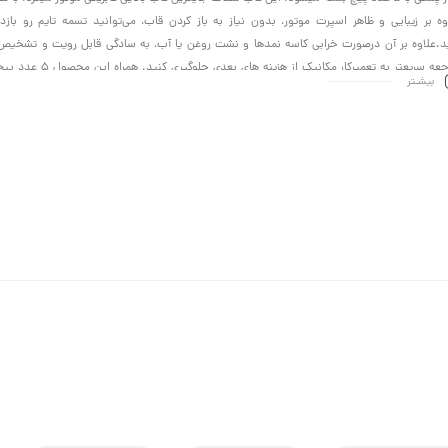
وه بر زیبایی و ظاهر اسپرت موتور، بدون نیاز به باز کردن قاب، می‌توانید تسمه تایم رو بازد
د.علاوه بر آن درصورت خرابی کاسه نمدها و نشت روغن یا آب، به سادگی قابل رویت و تشخیص
مراجعه سریعتر به تعمیرکار مکانیک از هزینه ه
بیشـتر
ود میباشد.