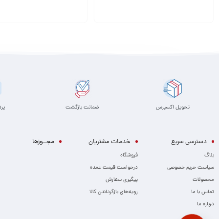
افزودن به سبد
افزودن به سبد
تحویل اکسپرس
ضمانت بازگشت
پر
دسترسی سریع
خدمات مشتریان
مجــوزها
بلاگ
فروشگاه
سیاست حریم خصوصی
درخواست قیمت عمده
محصولات
پیگیری سفارش
تماس با ما
رویه‌های بازگرداندن کالا
درباره ما