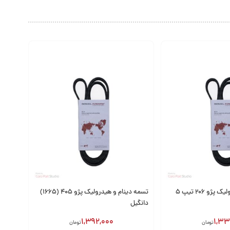
تسمه دینام و هیدرولیک پژو 206 تیپ 5
تسمه دینام و هیدرولیک پژو 405 (1665)
دانگیل
1,392,000
1,33
تومان
تومان