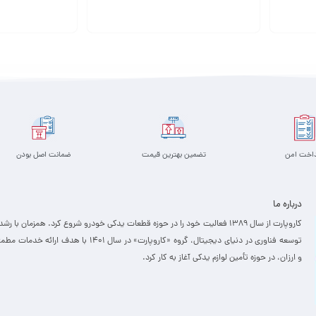
افزودن به سبد
افزودن به سبد
داخت امن
تضمین بهترین قیمت
ضمانت اصل بودن
درباره ما
کاروپارت از سال ۱۳۸۹ فعالیت خود را در حوزه قطعات یدکی خودرو شروع کرد. همزمان با رشد
توسعه فناوری در دنیای دیجیتال، گروه «کاروپارت» در سال ۱۴۰۱ با هدف ارائه خدمات
و ارزان، ­در حوزه تأمین لوازم یدکی آغاز به کار کرد.