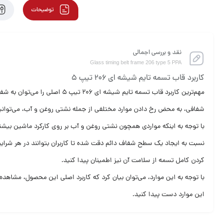
توضیحات
نقد و بررسی اجمالی
Glass timing belt frame 206 type 5 PPA
کاربرد قاب تسمه تایم شیشه ای 206 تیپ 5
مهم‌ترین کاربرد قاب تسمه تای
شفافی، به محض رخ دادن موارد مختلفی از جمله نشتی روغن و آب، می‌توانید 
با توجه به اینکه مواردی همچون نشتی روغن و آب بر روی کارکرد ماشین بیشتری
کردن کامل تسمه از سلامت آن نیز اطمینان پیدا کنید.
با توجه به این موارد، می‌توان بیان کرد که کاربرد اصلی این محصول، مشاهده
این موارد دست پیدا کنید.