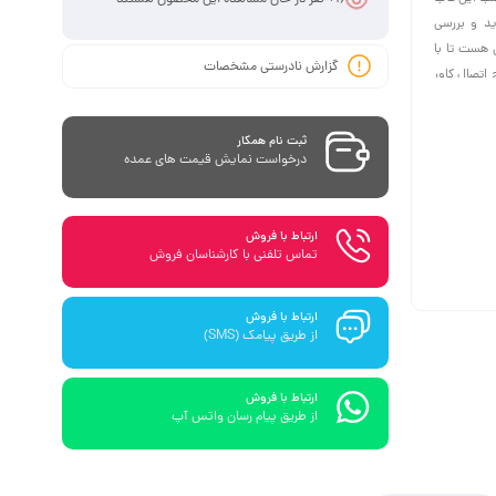
ید و بررسی
 هست تا با
گزارش نادرستی مشخصات
ای بعدی جلوگیری کنید. همراه این محصول 5 عدد پیچ اتصال کاور
ثبت نام همکار
درخواست نمایش قیمت های عمده
ارتباط با فروش
تماس تلفنی با کارشناسان فروش
ارتباط با فروش
از طریق پیامک (SMS)
ارتباط با فروش
از طریق پیام رسان واتس آپ