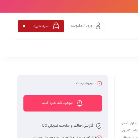
0
ورود / عضویت
سبد خرید
موجود نیست
موجود شد خبرم کنید
ت آرارات می
گارانتی اصالت و سلامت فیزیکی کالا
اشد که روی
 نصب این قاب
16
+ نفر در حال مشاهده این محصول هستند