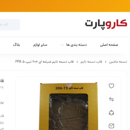
صفحه اصلی
دسته بندی ها
سایر لوازم
بلاگ
تسمه ماشین
قاب تسمه تایم
قاب تسمه تایم شیشه ای 206 تیپ 5 PPA
قاب
PPA
برن
قاب
باش