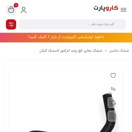
0
دانلود اپلیکیشن کاروپارت از بازار / کلیک کنید!
شیلنگ ماشین
شیلنگ بخاری کج پراید انژکتور لاستیک گیلان