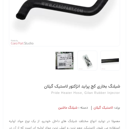
شیلنگ بخاری کج پراید انژکتور لاستیک گیلان
Pride Heater Hose, Gilan Rubber Injector
برند:
لاستیک گیلان
دسته :
شیلنگ ماشین
معمولا در تولید انواع مختلف شیلنگ های داخل خودرو، از یک نوع مواد اولیه
استفاده می شود. لاستیک، مهم ترین و اصلی ترین مواد اولیه ای است که از آن در