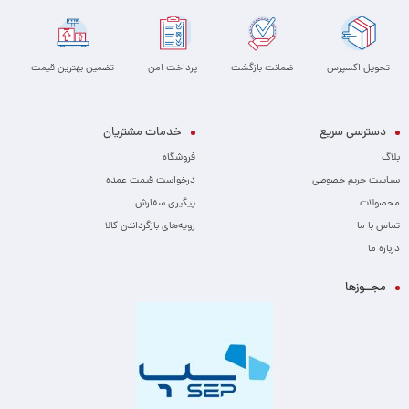
تحویل اکسپرس
ضمانت بازگشت
پرداخت امن
تضمین بهترین قیمت
دسترسی سریع
خدمات مشتریان
بلاگ
فروشگاه
سیاست حریم خصوصی
درخواست قیمت عمده
محصولات
پیگیری سفارش
تماس با ما
رویه‌های بازگرداندن کالا
درباره ما
مجــوزها