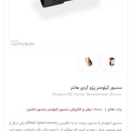
سنسور کیلومتر پژو آردی هانتر
Peugeot RD Hunter Speedometer Sensor
برند:
هانتر
دسته :
برقی و الکتریکی
,
سنسور کیلومتر
,
سنسور ماشین
سنسور کیلومتر یا سنسور سرعت یا به انگلیسی (Wheel speed sensor) یکی دیگر از
چند سنسور حیاتی خودرو است که عملکرد آن را تحت تاثیر قرار داده‌اند. وجود این