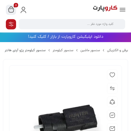
0
دانلود اپلیکیشن کاروپارت از بازار / کلیک کنید!
برقی و الکتریکی
سنسور ماشین
سنسور کیلومتر
سنسور کیلومتر پژو آردی هانتر