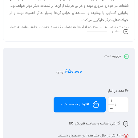
قطعات در خودرو ضروری بوده و خرابی هر یک از آن‌ها بر قطعات دیگر موثر خواهدبود.
بنابراین آشنایی با وظایف و نشانه‌های خرابی آن‌ها بسیار حائز اهمیت بوده و از
حوادث‌های دیگر جلوگیری می‌کند.
پیدایش سنسورها و استفاده از آن‌ها به عنوان یک دوره جدید و خارق العاده به شمار
بیشـتر
می‌آید. بعد از این دوره، ماشین‌ها پیشرفته‌تر و هوشمند‌تر شده و رانندگان با اطمینان
بیشتری رانندگی می‌کردند.
موجود است
450,000
تومان
20 عدد در انبار
افزودن به سبد خرید
گارانتی اصالت و سلامت فیزیکی کالا
30
+ نفر در حال مشاهده این محصول هستند