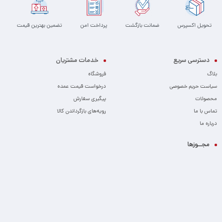
تحویل اکسپرس
ضمانت بازگشت
پرداخت امن
تضمین بهترین قیمت
دسترسی سریع
خدمات مشتریان
بلاگ
فروشگاه
سیاست حریم خصوصی
درخواست قیمت عمده
محصولات
پیگیری سفارش
تماس با ما
رویه‌های بازگرداندن کالا
درباره ما
مجــوزها