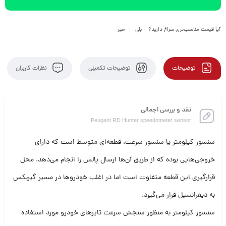
آیا قیمت مناسب‌تری سراغ دارید؟
بلی
خیر
توضیحات
توضیحات تکمیلی
نظرات کاربران
نقد و بررسی اجمالی
Peugeot RD Hunter speedometer sensor
سنسور کیلومتر یا سنسور سرعت، قطعه‌ای متوسط است که دارای
خروجی‌هایی بوده که از طریق آن‌ها ارسال پالس را انجام می‌دهد. محل
قرارگیری این قطعه متفاوت است اما در اغلب خودروها در مسیر گیربکس
به دیفرانسیل قرار می‌گیرد.
سنسور کیلومتر به منظور سنجش سرعت تایرهای خودرو مورد استفاده