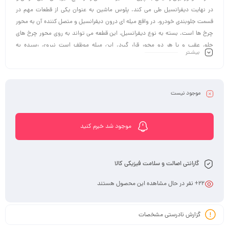
در نهایت دیفرانسیل طی می کند. پلوس ماشین به عنوان یکی از قطعات مهم در
قسمت جلوبندی خودرو، در واقع میله ای درون دیفرانسیل و متصل کننده آن به محور
چرخ ها است. بسته به نوع دیفرانسیل، این قطعه می تواند به روی محور چرخ های
جلو، عقب و یا هر دو محور قرار گیرد. این میله موظف است نیروی رسیده به
بیشـتر
دیفرانسیل را بدون کم و کاست به چرخ ها انتقال دهد. در نتیجه خودرو به حرکت در
می آید.
موجود نیست
موجود شد خبرم کنید
گارانتی اصالت و سلامت فیزیکی کالا
22
+ نفر در حال مشاهده این محصول هستند
گزارش نادرستی مشخصات