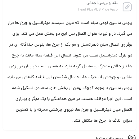
نقد و بررسی اجمالی
Head Plus ABS Pride Apco
پلوس ماشین نوعی میله است که میان سیستم دیفرانسیل و چرخ ها قرار
می گیرد. در واقع به عنوان اتصال بین این دو بخش عمل می کند. برای
برقراری اتصال میان دیفرانسیل و هر یک از چرخ ها، پلوس جداگانه ای در
دو طرف دیفرانسیل نصب می شود. اتصال این قطعه میله مانند به چرخ
ها نیز حالتی متحرک و مفصل گونه دارد. به همین سبب در زمان دور زدن
ماشین و چرخش لاستیک ها، احتمال شکستن این قطعه کاهش می یابد.
پلوس ماشین با وجود کوچک بودن از بخش های متعددی تشکیل شده
است. این اجزا موظف هستند در عین هماهنگی با یک دیگر و برقراری
اتصال میان دیفرانسیل و چرخ ها، نیروی چرخشی محرکه را با کمترین
میزان اتلاف به چرخ ها منتقل کنند.
محصولات مرتبط