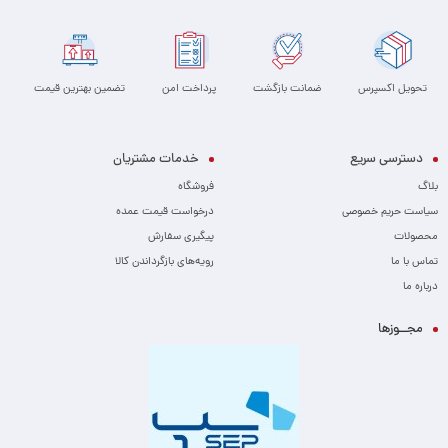
تحویل اکسپرس
ضمانت بازگشت
پرداخت امن
تضمین بهترین قیمت
دسترسی سریع
خدمات مشتریان
بلاگ
فروشگاه
سیاست حریم خصوصی
درخواست قیمت عمده
محصولات
پیگیری سفارش
تماس با ما
رویه‌های بازگرداندن کالا
درباره ما
مجــوزها