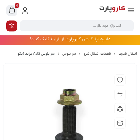
0
دانلود اپلیکیشن کاروپارت از بازار / کلیک کنید!
انتقال قدرت
قطعات انتقال نیرو
سر پلوس
سر پلوس ABS پراید آپکو