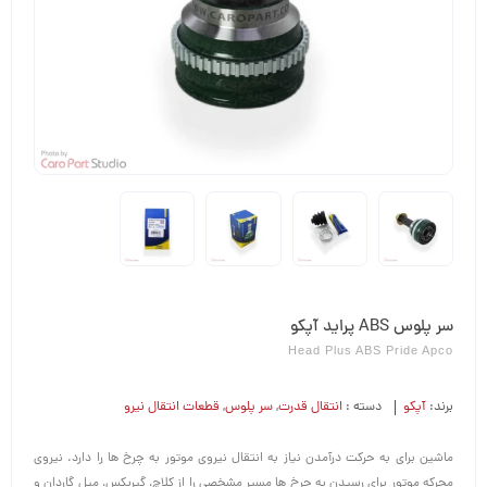
سر پلوس ABS پراید آپکو
Head Plus ABS Pride Apco
برند:
آپکو
دسته :
انتقال قدرت
,
سر پلوس
,
قطعات انتقال نیرو
ماشین برای به حرکت درآمدن نیاز به انتقال نیروی موتور به چرخ ها را دارد. نیروی
محرکه موتور برای رسیدن به چرخ ها مسیر مشخصی را از کلاچ، گیربکس، میل گاردان و