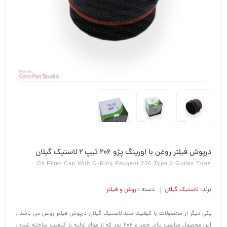
درپوش فیلتر روغن با اورینگ پژو 206 تیپ 2 لاستیک گیلان
Oil Filter Cap With O-Ring Peugeot 206 Type 2 Guilan Tires
برند:
لاستیک گیلان
دسته :
روغن و فیلتر
یکی دیگر از محصولات با کیفیت سبد لاستیک گیلان درپوش فیلتر روغن می باشد ،
این محصول مناسب برای خودرو 206 بود که از مواد اولیه با کیفیت ساخته شده ،