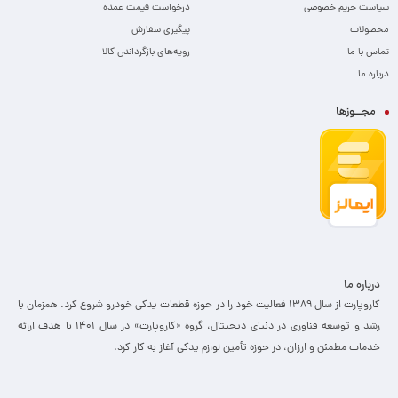
سیاست حریم خصوصی
درخواست قیمت عمده
محصولات
پیگیری سفارش
تماس با ما
رویه‌های بازگرداندن کالا
درباره ما
مجــوزها
درباره ما
کاروپارت از سال ۱۳۸۹ فعالیت خود را در حوزه قطعات یدکی خودرو شروع کرد. همزمان با
رشد و توسعه فناوری در دنیای دیجیتال، گروه «کاروپارت» در سال ۱۴۰۱ با هدف ارائه
خدمات مطمئن و ارزان، ­در حوزه تأمین لوازم یدکی آغاز به کار کرد.