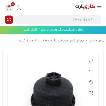
0
دانلود اپلیکیشن کاروپارت از بازار / کلیک کنید!
روغن و فیلتر
درپوش فیلتر روغن با اورینگ پژو 206 تیپ 2 لاستیک گیلان