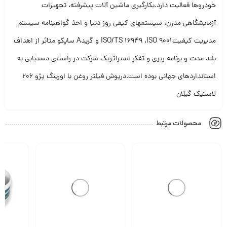
خودروها فعالیت دارد.بکارگیری ماشین آلات پیشرفته، تجهیزات
آزمایشگاهی مدرن، سیستمهای کیفی روز دنیا و اخذ گواهینامه سیستم
مدیریت کیفیتISO/TS 16949 ،ISO 9001 و گریدA ساپکو متاثر از اهداف
بلند مدت و برنامه ریزی و تفکر استراتژیک شرکت در راستای دستیابی به
استانداردهای جهانی بوده است.درپوش فیلتر روغن با اورینگ پژو 206
لاستیک گیلان
محصولات مرتبط