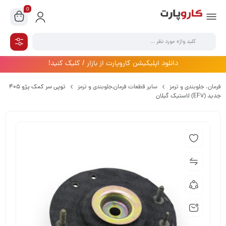
0
دانلود اپلیکیشن کاروپارت از بازار / کلیک کنید!
فرمان،‌ جلوبندی و ترمز
سایر قطعات فرمان,جلوبندی و ترمز
توپی سر کمک پژو 405
جدید (EF7) لاستیک گیلان