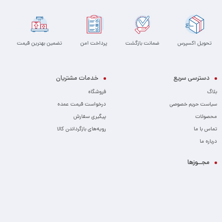
تحویل اکسپرس
ضمانت بازگشت
پرداخت امن
تضمین بهترین قیمت
دسترسی سریع
خدمات مشتریان
بلاگ
فروشگاه
سیاست حریم خصوصی
درخواست قیمت عمده
محصولات
پیگیری سفارش
تماس با ما
رویه‌های بازگرداندن کالا
درباره ما
مجــوزها