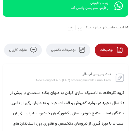
ارتباط با فروش
از طریق پیام رسان واتس آپ
آیا قیمت مناسب‌تری سراغ دارید؟
بلی
خیر
توضیحات
توضیحات تکمیلی
نظرات کاربران
نقد و بررسی اجمالی
New Peugeot 405 (EF7) steering knuckle Gilan Tires
گروه کارخانجات لاستیک سازی گیلان به عنوان بنگاه اقتصادی با بیش از
60 سال تجربه در تولید کفپوش و قطعات خودرو به عنوان یکی از تامین
کنندگان اصلی صنایع خودرو سازی کشور(ایران خودرو، سایپا و…)بر آن
است تا با بهره گیری از نیروهای متخصص و فناوری روز، استانداردهای