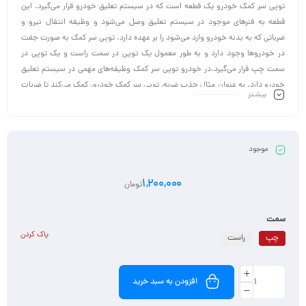
توپی سر کمک خودرو یک قطعه است که در سیستم تعلیق خودرو قرار می‌گیرد. این
قطعه به فنرهای موجود در سیستم تعلیق وصل می‌شود و وظیفه انتقال نیرو و
ضرباتی که به بدنه خودرو وارد می‌شود را بر عهده دارد. توپی سر کمک به صورت جفت
در خودروها وجود دارد و به طور معمول یک توپی در سمت راست و یک توپی در
سمت چپ قرار می‌گیرد.در خودرو توپی سر کمک وظیفه‌های مهمی در سیستم تعلیق
خودرو دارد. به عنوان مثال جذب ضربه، توپی سر کمک خودرو، کمک می‌کند تا ضربات
بیشـتر
وارد شده به سیستم تعلیق خودرو جذب شده و به سمت بدنه خودرو منتقل شوند،
این عمل باعث کاهش لرزش‌ها و نوسانات جاده و بهبود راحتی سفر می‌شود.
همچنین، توپی سر کمک خودرو در توزیع نیروها بین فرمان و بدنه خودرو نقش دارد.
موجود
1,200,000
تومان
سمت
پاک کردن
چپ
راست
افزودن به سبد خرید