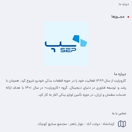
درباره ما
مجــوزها
درباره ما
کاروپارت از سال ۱۳۸۹ فعالیت خود را در حوزه قطعات یدکی خودرو شروع کرد. همزمان با
رشد و توسعه فناوری در دنیای دیجیتال، گروه «کاروپارت» در سال ۱۴۰۱ با هدف ارائه
خدمات مطمئن و ارزان، ­در حوزه تأمین لوازم یدکی آغاز به کار کرد.
تماس با ما
کرمانشاه - دولت آباد - بلوار باهنر - مجتمع صنایع کوچک