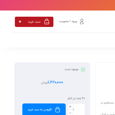
0
ورود / عضویت
سبد خرید
موجود است
1,620,000
تومان
20 عدد در انبار
نقش مستقیم در
افزودن به سبد خرید
 خودرو کمک