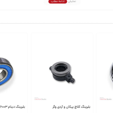
نمایش
ادامه مطلب
ک بررسی و در صورت نیاز تعویض شود تا از آسیب به سایر قطعات جلوگیری گردد.
 با مدل خودرو اهمیت زیادی دارد. بلبرینگ‌های بی‌کیفیت ممکن است عمر کوتاهی 
عملکرد مناسب قطعه راحت‌تر کند.
 405 با قیمت مناسب و کیفیت قابل قبول هستید، این محصول می‌تواند گزینه‌ای مناسب برای شما با
پارت، به شما کمک می‌کند با خیال راحت‌تر از خودروی خود استفاده کنید.
بلبرینگ کلاچ پیکان و آردی وگر
بلبرینگ دینام 6003 پژو 405 دینا پارت