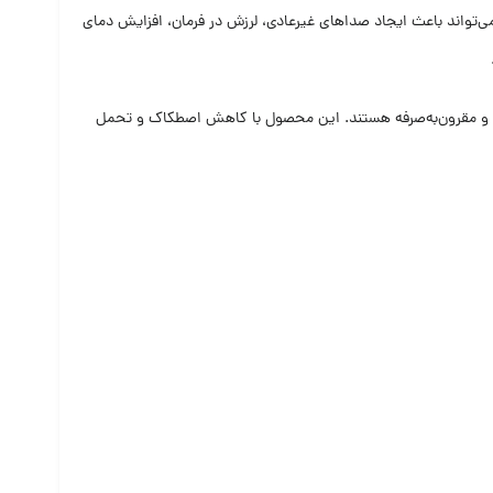
این قطعه می‌تواند باعث ایجاد صداهای غیرعادی، لرزش در فرمان، افزایش دمای
عه‌ای بادوام و مقرون‌به‌صرفه هستند. این محصول با کاهش اصطکاک و تحمل