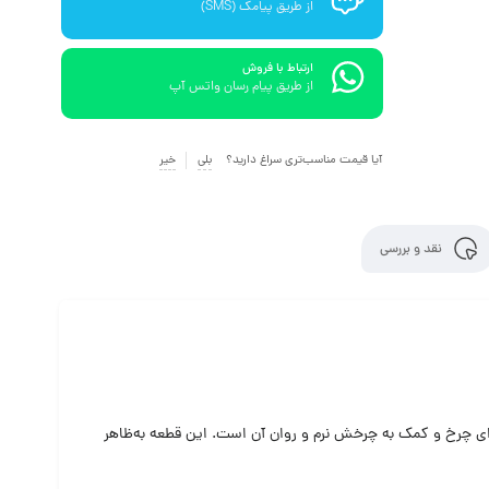
از طریق پیامک (SMS)
ارتباط با فروش
از طریق پیام رسان واتس آپ
آیا قیمت مناسب‌تری سراغ دارید؟
بلی
خیر
نقد و بررسی
ن اجزای چرخ و کمک به چرخش نرم و روان آن است. این قطعه به‌ظاهر