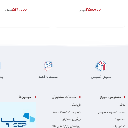
522,000
250,000
تومان
تومان
افزودن به سبد
افزودن به سبد
تحویل اکسپرس
ضمانت بازگشت
پر
دسترسی سریع
خدمات مشتریان
مجــوزها
بلاگ
فروشگاه
سیاست حریم خصوصی
درخواست قیمت عمده
محصولات
پیگیری سفارش
تماس با ما
رویه‌های بازگرداندن کالا