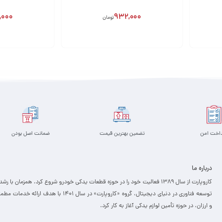
,000
932,000
تومان
افزودن به سبد
افزودن به سبد
داخت امن
تضمین بهترین قیمت
ضمانت اصل بودن
درباره ما
کاروپارت از سال ۱۳۸۹ فعالیت خود را در حوزه قطعات یدکی خودرو شروع کرد. همزمان با رشد
توسعه فناوری در دنیای دیجیتال، گروه «کاروپارت» در سال ۱۴۰۱ با هدف ارائه خدمات
و ارزان، ­در حوزه تأمین لوازم یدکی آغاز به کار کرد.