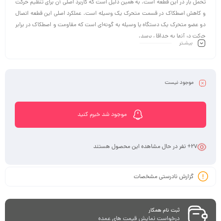
تحمل بار در این قطعه است. به همین دلیل است که کاربرد اصلی آن برای تنظیم حرکت
و کاهش اصطکاک در قسمت متحرک یک وسیله است. عملکرد اصلی این قطعه اتصال
دو عضو متحرک یک دستگاه یا وسیله به گونه‌ای است که مقاومت و اصطکاک در برابر
حرکت در آنها به حداقل برسد.
بیشـتر
موجود نیست
موجود شد خبرم کنید
27
+ نفر در حال مشاهده این محصول هستند
گزارش نادرستی مشخصات
ثبت نام همکار
درخواست نمایش قیمت های عمده