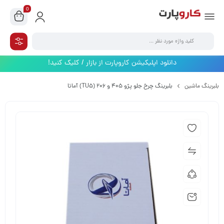
0
دانلود اپلیکیشن کاروپارت از بازار / کلیک کنید!
بلبرینگ ماشین
بلبرینگ چرخ جلو پژو ۴۰۵ و 206 (TU5) آماتا