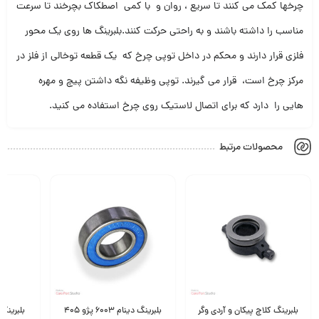
چرخها کمک می کنند تا سریع ، روان و با کمی اصطکاک بچرخند تا سرعت
مناسب را داشته باشند و به راحتی حرکت کنند.بلبرینگ ها روی یک محور
فلزی قرار دارند و محکم در داخل توپی چرخ که یک قطعه توخالی از فلز در
مرکز چرخ است، قرار می گیرند. توپی وظیفه نگه داشتن پیچ و مهره
هایی را دارد که برای اتصال لاستیک روی چرخ استفاده می کنید.
محصولات مرتبط
بلبرینگ دینام 6003 پژو 405
بلبرینگ تسمه تایم پژو 405
بلبرینگ 