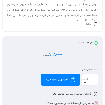
حرکتی چرخ‌ها دارد.این بلبرینگ در بازار تحت عنوان بلبرینگ چرخ جلو پراید مدل قدیم
(حدوداً مدل های پایین تر از ۸۴) شناخته می شود که در هر چرخ دو عدد از این
بیرینگ نصب می شود؛ به علاوه در چرخ جلو پی کی، چرخ جلو ریو ، هوزینگ پژو ۴۰۵
و ۲۰۶ نیز کاربرد دارد.
بیشـتر
موجود است
708,000
تومان
10 عدد در انبار
افزودن به سبد خرید
گارانتی اصالت و سلامت فیزیکی کالا
8
+ نفر در حال مشاهده این محصول هستند