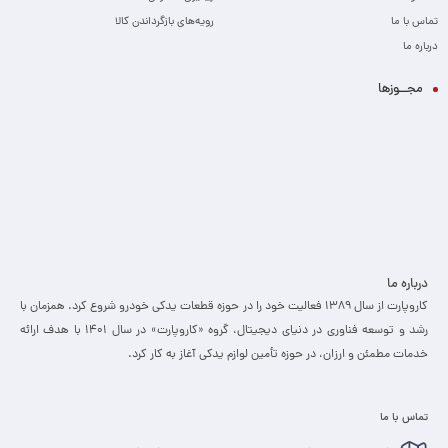
تماس با ما
رویه‌های بازگرداندن کالا
درباره ما
مجــوزها
درباره ما
کاروپارت از سال ۱۳۸۹ فعالیت خود را در حوزه قطعات یدکی خودرو شروع کرد. همزمان با
رشد و توسعه فناوری در دنیای دیجیتال، گروه «کاروپارت» در سال ۱۴۰۱ با هدف ارائه
خدمات مطمئن و ارزان، ­در حوزه تأمین لوازم یدکی آغاز به کار کرد.
تماس با ما