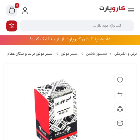
0
دانلود اپلیکیشن کاروپارت از بازار / کلیک کنید!
برقی و الکتریکی
سنسور ماشین
استپر موتور
استپر موتور پراید و پیکان عظام