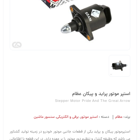
استپر موتور پراید و پیکان عظام
Stepper Motor Pride And The Great Arrow
برند:
عظام
دسته :
استپر موتور
,
برقی و الکتریکی
,
سنسور ماشین
استپرموتور پیکان و پراید یکی از قطعات جانبی موتور خودرو در زمینه تولید گشتاور
می باشد که وظیفه کنترل و تنظیم دور موتور را بر عهده دارد. در این قطعه با اطلاعاتی