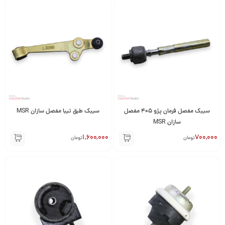
سیبک مفصل فرمان پژو 405 مفصل
سیبک طبق تیبا مفصل سازان MSR
سازان MSR
1,600,000
700,000
تومان
تومان