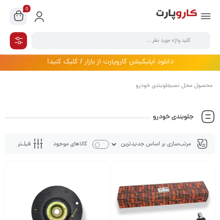
0
دانلود اپلیکیشن کاروپارت از بازار / کلیک کنید!
محصول محل نصبجلوبندی خودرو
جلوبندی خودرو
فیلـتر
کالاهای موجود