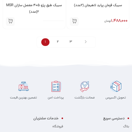
سیبک فرمان پراید لاهیجان (2عدد)
سیبک طبق پژو 405 مفصل سازان MSR
(2عدد)
1,488,000
تومان
1
2
3
تحویل اکسپرس
ضمانت بازگشت
پرداخت امن
تضمین بهترین قیمت
دسترسی سریع
خدمات مشتریان
بلاگ
فروشگاه