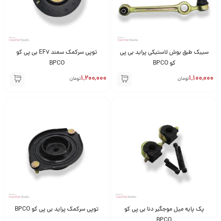
سیبک طبق بوش لاستیکی پراید بی پی
توپی سرکمک سمند EF7 بی پی کو
کو BPCO
BPCO
1,200,000
1,100,000
تومان
تومان
پک پایه میل موجگیر دنا بی پی کو
توپی سرکمک پراید بی پی کو BPCO
BPCO