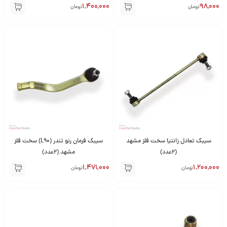
1,400,000
98,000
تومان
تومان
سیبک تعادل زانتیا سخت فلز مشهد
سیبک فرمان رنو تندر (L90) سخت فلز
(2عدد)
مشهد (2عدد)
1,471,000
1,200,000
تومان
تومان