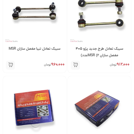
سیبک تعادل طرح جدید پژو 405
سیبک تعادل تیبا مفصل سازان MSR
مفصل سازان MSR (2عدد)
960,000
912,000
تومان
تومان