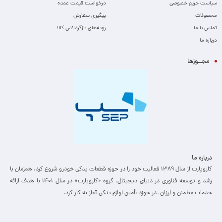
سیاست حریم خصوصی
درخواست قیمت عمده
محصولات
پیگیری سفارش
تماس با ما
رویه‌های بازگرداندن کالا
درباره ما
مجــوزها
درباره ما
کاروپارت از سال ۱۳۸۹ فعالیت خود را در حوزه قطعات یدکی خودرو شروع کرد. همزمان با
رشد و توسعه فناوری در دنیای دیجیتال، گروه «کاروپارت» در سال ۱۴۰۱ با هدف ارائه
خدمات مطمئن و ارزان، ­در حوزه تأمین لوازم یدکی آغاز به کار کرد.