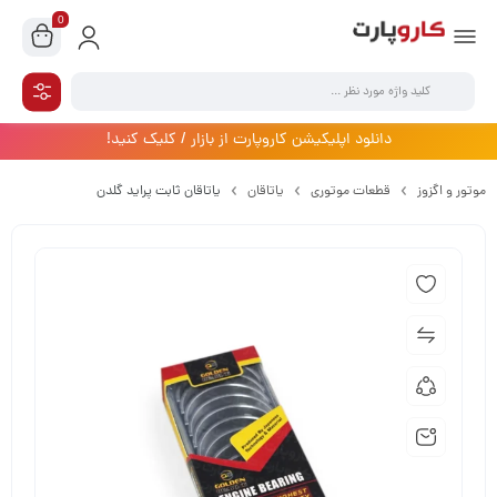
0
دانلود اپلیکیشن کاروپارت از بازار / کلیک کنید!
موتور و اگزوز
قطعات موتوری
یاتاقان
یاتاقان ثابت پراید گلدن