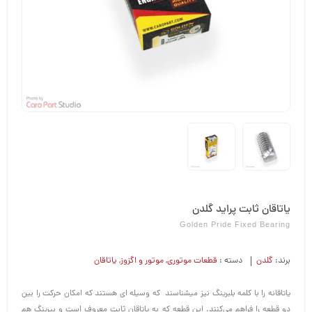
یاتاقان ثابت پراید گلدن
Golden Pride Fixed Bearing
برند:
گلدن
دسته :
قطعات موتوری
,
موتور و اگزوز
,
یاتاقان
یاتاقانه را با کلمه بلبرینگ نیز میشناسند که وسیله‌ ای هستند که امکان حرکت را بین
دو قطعه را فراهم می‌کنند. این قطعه که به یاتاقان ثابت معروف است و بیرینگ هم