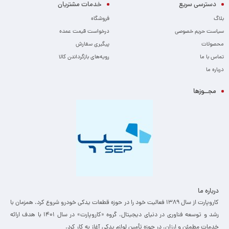
دسترسی سریع
خدمات مشتریان
بلاگ
فروشگاه
سیاست حریم خصوصی
درخواست قیمت عمده
محصولات
پیگیری سفارش
تماس با ما
رویه‌های بازگرداندن کالا
درباره ما
مجــوزها
درباره ما
کاروپارت از سال ۱۳۸۹ فعالیت خود را در حوزه قطعات یدکی خودرو شروع کرد. همزمان با
رشد و توسعه فناوری در دنیای دیجیتال، گروه «کاروپارت» در سال ۱۴۰۱ با هدف ارائه
خدمات مطمئن و ارزان، ­در حوزه تأمین لوازم یدکی آغاز به کار کرد.