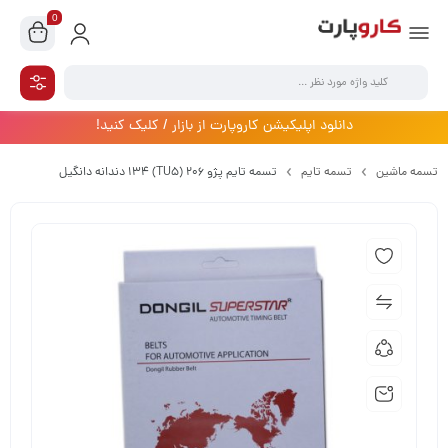
0
دانلود اپلیکیشن کاروپارت از بازار / کلیک کنید!
تسمه ماشین
تسمه تایم
تسمه تایم پژو 206 (TU5) 134 دندانه دانگیل