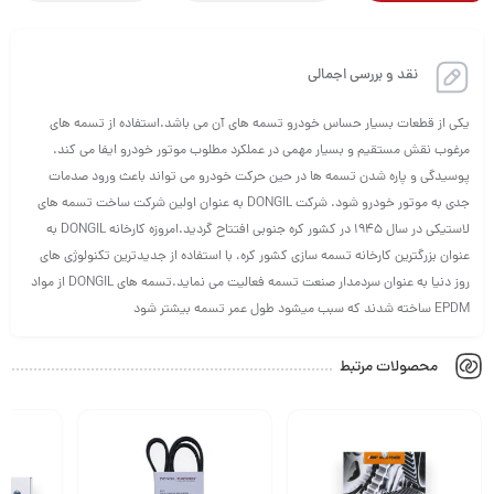
نقد و بررسی اجمالی
یکی از قطعات بسیار حساس خودرو تسمه های آن می باشد.استفاده از تسمه های
مرغوب نقش مستقیم و بسیار مهمی در عملکرد مطلوب موتور خودرو ایفا می کند.
پوسیدگی و پاره شدن تسمه ها در حین حرکت خودرو می تواند باعث ورود صدمات
جدی به موتور خودرو شود. شرکت DONGIL به عنوان اولین شرکت ساخت تسمه های
لاستیکی در سال 1945 در کشور کره جنوبی افتتاح گردید.امروزه کارخانه DONGIL به
عنوان بزرگترین کارخانه تسمه سازی کشور کره، با استفاده از جدیدترین تکنولوژی های
روز دنیا به عنوان سردمدار صنعت تسمه فعالیت می نماید.تسمه های DONGIL از مواد
EPDM ساخته شدند که سبب میشود طول عمر تسمه بیشتر شود
محصولات مرتبط