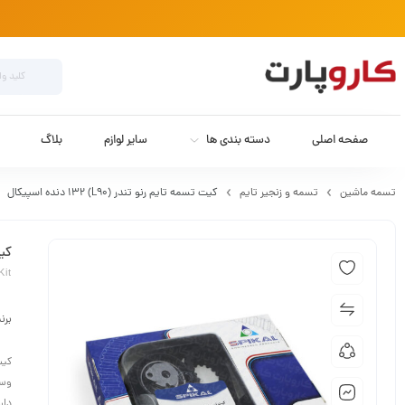
صفحه اصلی
دسته بندی ها
سایر لوازم
بلاگ
تسمه ماشین
تسمه و زنجیر تایم
کیت تسمه تایم رنو تندر (L90) 132 دنده اسپیکال
کیت 
Kit
برن
کیت
وسی
دار