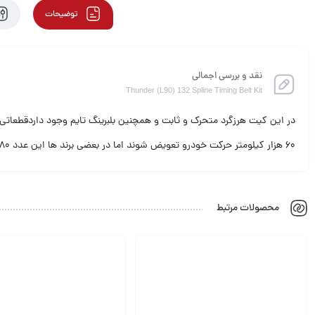
توضیحات
نقد و بررسی اجمالی
Thunder (L90) 132 Spline Timing Belt Kit
در این کیت هرزگرد متحرک و ثابت و همچنین بلبرینگ تایم وجود داردقطعاتی 
60 هزار کیلومتر حرکت خودرو تعویض شوند اما در بعضی برند ها این عدد 80 هزار کیلومتر کارکدر نیز میباشد
محصولات مرتبط