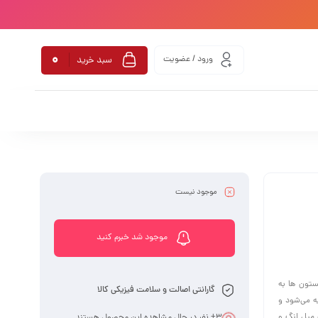
0
ورود / عضویت
سبد خرید
موجود نیست
موجود شد خبرم کنید
ستون ها به
گارانتی اصالت و سلامت فیزیکی کالا
یه می‌شود و
ه میل لنگ و
3
+ نفر در حال مشاهده این محصول هستند