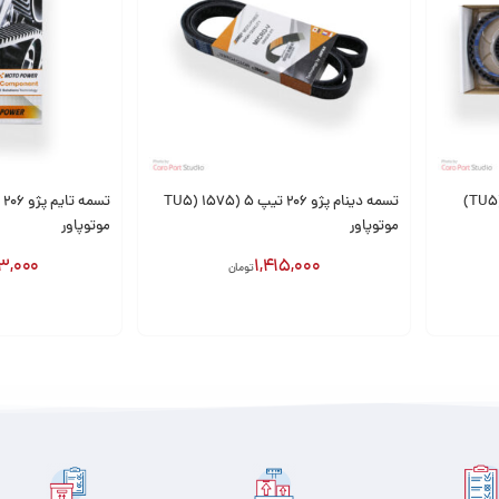
کیت تسمه تایم پژو 206 تیپ 5 (TU5)
تسمه دینام پژو 206 تیپ 5 (TU5) 1575
موتوپاور
موتوپاور
3,000
1,415,000
تومان
افزودن به سبد
افزودن به سبد