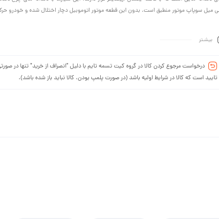
ی میل سوپاپ موتور منطبق است. بدون این قطعه موتور اتوموبیل دچار اختلال شده و خودرو حرک
بیشـتر
درخواست مرجوع کردن کالا در گروه کیت تسمه تایم با دلیل "انصراف از خرید" تنها در صورت
تایید است که کالا در شرایط اولیه باشد (در صورت پلمپ بودن، کالا نباید باز شده باشد).