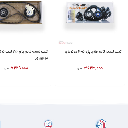
کیت تسمه تایم فلزی پژو 405 موتوپاور
موتوپاور
8,228,000
3,623,000
تومان
تومان
افزودن به سبد
افزودن به سبد