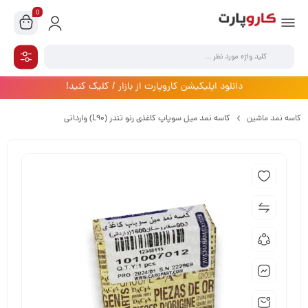
0
دانلود اپلیکیشن کاروپارت از بازار / کلیک کنید!
کاسه نمد ماشین
کاسه نمد میل سوپاپ کاغذی رنو تندر (L90) وارداتی