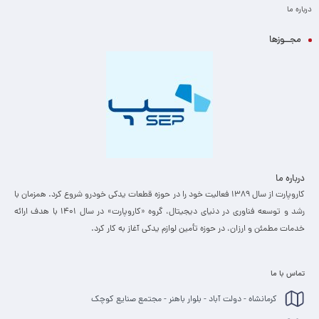
درباره ما
محصول را مشاهده کرده و با اطمینان بیشتری برای خرید اقدام کنید.
مجــوزها
درباره ما
کاروپارت از سال ۱۳۸۹ فعالیت خود را در حوزه قطعات یدکی خودرو شروع کرد. همزمان با
رشد و توسعه فناوری در دنیای دیجیتال، گروه «کاروپارت» در سال ۱۴۰۱ با هدف ارائه
خدمات مطمئن و ارزان، ­در حوزه تأمین لوازم یدکی آغاز به کار کرد.
تماس با ما
کرمانشاه - دولت آباد - بلوار باهنر - مجتمع صنایع کوچک