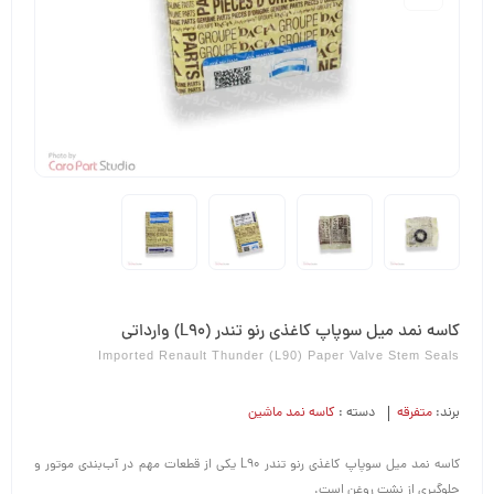
کاسه نمد میل سوپاپ کاغذی رنو تندر (L90) وارداتی
Imported Renault Thunder (L90) Paper Valve Stem Seals
برند:
متفرقه
دسته :
کاسه نمد ماشین
کاسه نمد میل سوپاپ کاغذی رنو تندر L90 یکی از قطعات مهم در آب‌بندی موتور و
جلوگیری از نشت روغن است.