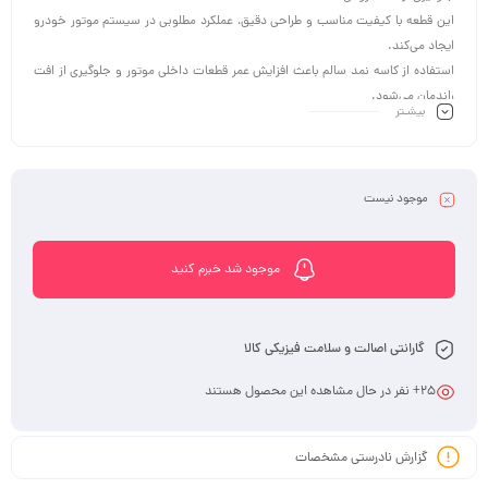
این قطعه با کیفیت مناسب و طراحی دقیق، عملکرد مطلوبی در سیستم موتور خودرو
ایجاد می‌کند.
استفاده از کاسه نمد سالم باعث افزایش عمر قطعات داخلی موتور و جلوگیری از افت
راندمان می‌شود.
بیشـتر
این محصول مناسب خودروی رنو تندر 90 بوده و از نظر ابعاد و عملکرد، سازگاری بالایی
دارد.
در کاروپارت می‌توانید این قطعه را با اطمینان از اصالت و کیفیت تهیه کنید.
موجود نیست
موجود شد خبرم کنید
گارانتی اصالت و سلامت فیزیکی کالا
25
+ نفر در حال مشاهده این محصول هستند
گزارش نادرستی مشخصات