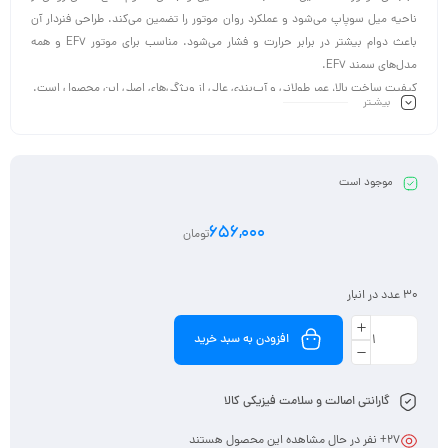
ناحیه میل سوپاپ می‌شود و عملکرد روان موتور را تضمین می‌کند. طراحی فنردار آن
باعث دوام بیشتر در برابر حرارت و فشار می‌شود. مناسب برای موتور EF7 و همه
مدل‌های سمند EF7.
کیفیت ساخت بالا، عمر طولانی و آب‌بندی عالی از ویژگی‌های اصلی این محصول است.
بیشـتر
موجود است
656,000
تومان
30 عدد در انبار
افزودن به سبد خرید
گارانتی اصالت و سلامت فیزیکی کالا
27
+ نفر در حال مشاهده این محصول هستند