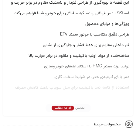
این قطعه با بهره‌گیری از طراحی فنردار و لاستیک مقاوم در برابر حرارت و
اصطکاک عمر طولانی و عملکرد مطمئنی برای خودرو شما فراهم می‌کند.
ویژگی‌ها و مزایای محصول
طراحی دقیق متناسب با موتور سمند EF7
فنر داخلی مقاوم برای حفظ فشار و جلوگیری از نشتی
ساخته‌شده از مواد اولیه باکیفیت و مقاوم در برابر حرارت بالا
تولید برند معتبر HMC با استانداردهای خودروسازی
عمر بالای آب‌بندی حتی در شرایط سخت کاری
استفاده از کاسه نمد باکیفیت برای میل سوپاپ باعث کاهش مصرف
روغن، جلوگیری از آلودگی موتور و حفظ راندمان کلی خودرو می‌شود.
نمایش
ادامه مطلب
عملکرد و اهمیت در موتور
میل سوپاپ موتور وظیفه باز و بسته‌کردن سوپاپ‌ها را دارد، بنابراین در
محصولات مرتبط
معرض فشار و حرارت بالایی است. اگر آب‌بندی در این ناحیه به‌درستی