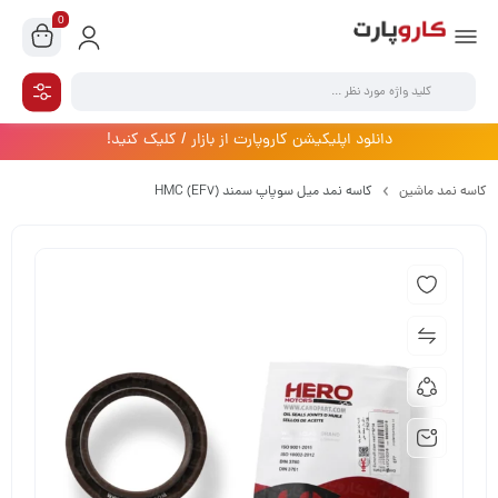
0
دانلود اپلیکیشن کاروپارت از بازار / کلیک کنید!
کاسه نمد ماشین
کاسه نمد میل سوپاپ سمند (EF7) HMC