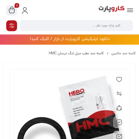
0
دانلود اپلیکیشن کاروپارت از بازار / کلیک کنید!
کاسه نمد ماشین
کاسه نمد عقب میل لنگ نیسان HMC