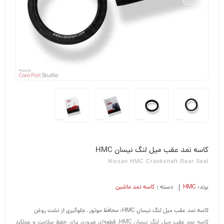
کاسه نمد عقب میل لنگ نیسان HMC
Nissan HMC Crankshaft Rear Seal
برند:
HMC
دسته :
کاسه نمد ماشین
کاسه نمد عقب میل لنگ نیسان HMC: محافظ موتور، جلوگیری از نشت روغن
کاسه نمد عقب میل لنگ نیسان HMC، قطعه‌ای ضروری برای حفظ سلامت و عملکرد