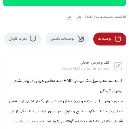
آیا قیمت مناسب‌تری سراغ دارید؟
بلی
خیر
توضیحات
توضیحات تکمیلی
نظرات کاربران
نقد و بررسی اجمالی
Nissan HMC crankshaft rear seal
کاسه نمد عقب میل لنگ نیسان HMC: سد دفاعی حیاتی در برابر نشت
روغن و آلودگی
موتور خودرو، قلب تپنده و پیچیده آن است و هر یک از اجزای آن، نقشی
حیاتی در حفظ عملکرد صحیح و طول عمر موتور ایفا می‌کنند. یکی از این
قطعات کلیدی که اغلب نادیده گرفته می‌شود اما اهمیت بسیار بالایی