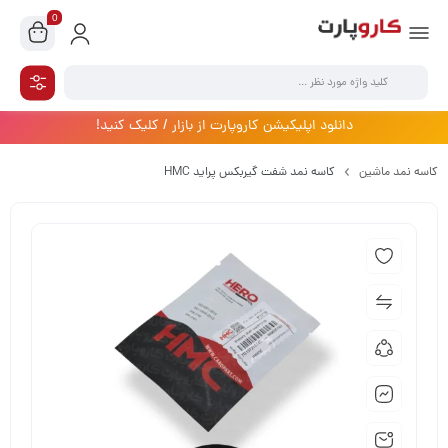
0
دانلود اپلیکیشن کاروپارت از بازار / کلیک کنید!
کاسه نمد ماشین
کاسه نمد شفت گیربکس پراید HMC