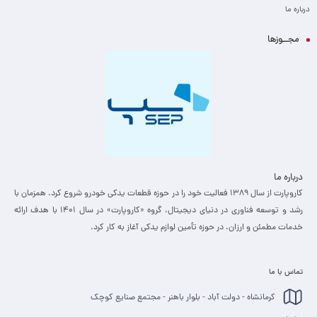
درباره ما
مجــوزها
درباره ما
کاروپارت از سال ۱۳۸۹ فعالیت خود را در حوزه قطعات یدکی خودرو شروع کرد. همزمان با
رشد و توسعه فناوری در دنیای دیجیتال، گروه «کاروپارت» در سال ۱۴۰۱ با هدف ارائه
خدمات مطمئن و ارزان، ­در حوزه تأمین لوازم یدکی آغاز به کار کرد.
تماس با ما
کرمانشاه - دولت آباد - بلوار باهنر - مجتمع صنایع کوچک