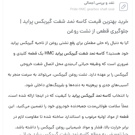
نقد و بررسی اجمالی
Pride HMC gearbox shaft seal
خرید بهترین قیمت کاسه نمد شفت گیربکس پراید |
جلوگیری قطعی از نشت روغن
آیا به دنبال راه حلی مطمئن برای رفع نشتی روغن از ناحیه گیربکس پراید
خود هستید؟
کاسه نمد شفت گیربکس پراید HMC
یک قطعه کلیدی و
ضروری است که وظیفه حیاتی آب‌بندی محل اتصال شفت خروجی
گیربکس را بر عهده دارد. نشت روغن گیربکس، می‌تواند به سرعت منجر به
آسیب‌های جدی و پرهزینه به دنده‌ها و بلبرینگ‌های داخلی شود.
با انتخاب
کاسه نمد گیربکس پراید
با کیفیت که در اینجا ارائه شده است،
عملاً سلامت طولانی‌مدت جعبه‌دنده خودروی خود را تضمین می‌کنید. این
قطعه از مواد اولیه مرغوب و استاندارد ساخته شده تا مقاومت لازم در
برابر حرارت بالا، فشار و مواد شیمیایی روغن گیربکس را داشته باشد.
چرا تعویض به موقع کاسه نمد شفت گیربکس پراید حیاتی