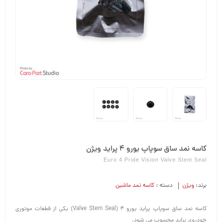
کاسه نمد ساق سوپاپ یورو 4 پراید ویژن
Euro 4 Pride Vision Valve Stem Seal
برند:
ویژن
دسته :
کاسه نمد ماشین
کاسه نمد ساق سوپاپ پراید یورو 4 (Valve Stem Seal) یکی از قطعات موتوری
خودروی پراید محسوب می شود.