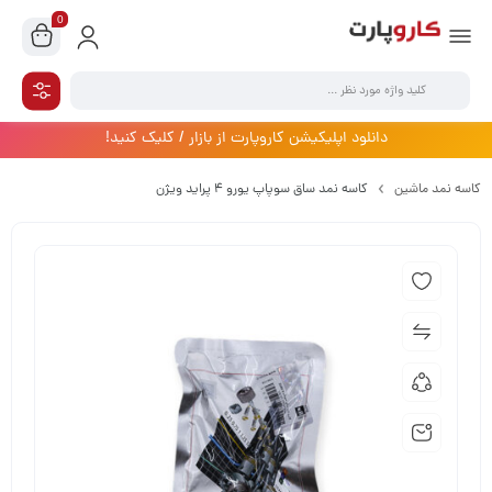
0
دانلود اپلیکیشن کاروپارت از بازار / کلیک کنید!
کاسه نمد ماشین
کاسه نمد ساق سوپاپ یورو 4 پراید ویژن