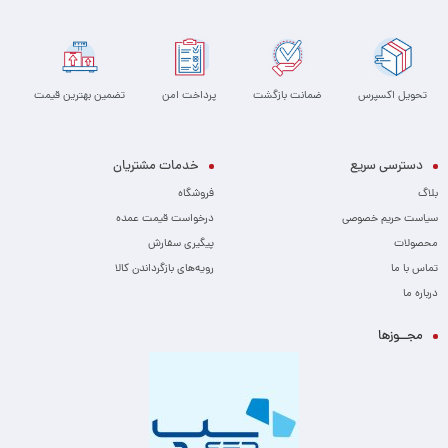
تحویل اکسپرس
ضمانت بازگشت
پرداخت امن
تضمین بهترین قیمت
دسترسی سریع
خدمات مشتریان
بلاگ
فروشگاه
سیاست حریم خصوصی
درخواست قیمت عمده
محصولات
پیگیری سفارش
تماس با ما
رویه‌های بازگرداندن کالا
درباره ما
مجــوزها