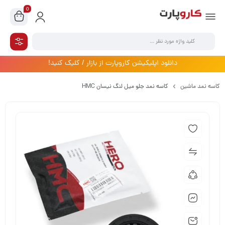
0
دانلود اپلیکیشن کاروپارت از بازار / کلیک کنید!
کاسه نمد ماشین
کاسه نمد جلو میل لنگ نیسان HMC