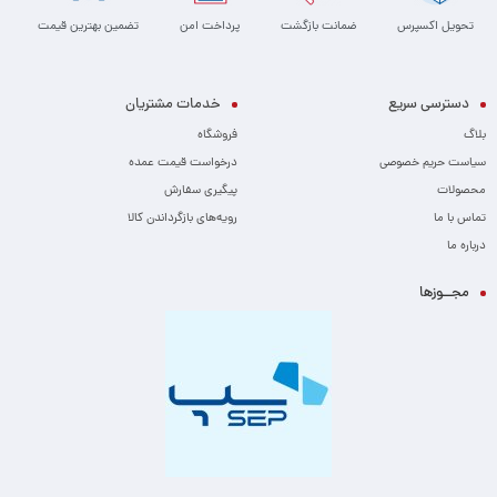
تحویل اکسپرس
ضمانت بازگشت
پرداخت امن
تضمین بهترین قیمت
دسترسی سریع
خدمات مشتریان
بلاگ
فروشگاه
سیاست حریم خصوصی
درخواست قیمت عمده
محصولات
پیگیری سفارش
تماس با ما
رویه‌های بازگرداندن کالا
درباره ما
مجــوزها