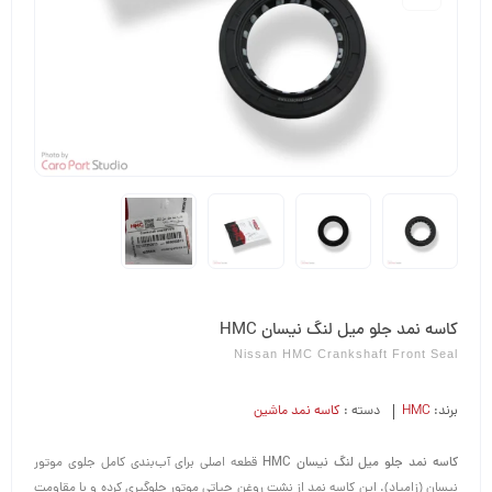
کاسه نمد جلو میل لنگ نیسان HMC
Nissan HMC Crankshaft Front Seal
برند:
HMC
دسته :
کاسه نمد ماشین
کاسه نمد جلو میل لنگ نیسان HMC
قطعه اصلی برای آب‌بندی کامل جلوی موتور
نیسان (زامیاد). این کاسه نمد از نشت روغن حیاتی موتور جلوگیری کرده و با مقاومت