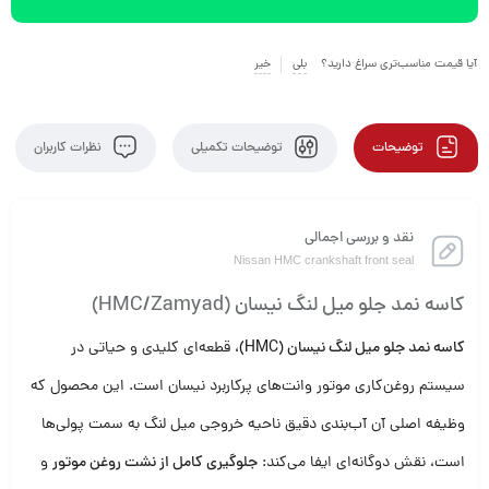
آیا قیمت مناسب‌تری سراغ دارید؟
بلی
خیر
توضیحات
توضیحات تکمیلی
نظرات کاربران
نقد و بررسی اجمالی
Nissan HMC crankshaft front seal
کاسه نمد جلو میل لنگ نیسان (HMC/Zamyad)
کاسه نمد جلو میل لنگ نیسان (HMC)
، قطعه‌ای کلیدی و حیاتی در
سیستم روغن‌کاری موتور وانت‌های پرکاربرد نیسان است. این محصول که
وظیفه اصلی آن آب‌بندی دقیق ناحیه خروجی میل لنگ به سمت پولی‌ها
است، نقش دوگانه‌ای ایفا می‌کند:
جلوگیری کامل از نشت روغن موتور
و